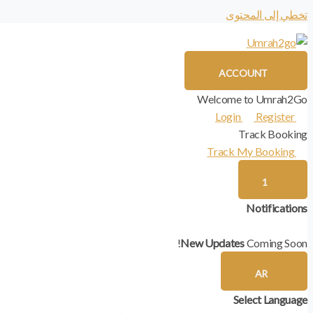
تخطي إلى المحتوى
ACCOUNT
Welcome to Umrah2Go
Register
Login
Track Booking
Track My Booking
1
Notifications
New Updates
Coming Soon!
AR
Select Language