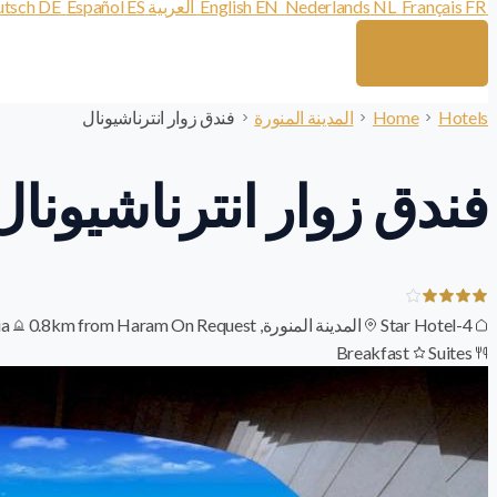
FR
Français
NL
Nederlands
EN
English
العربية
ES
Español
DE
tsch
Hotels
Home
المدينة المنورة
فندق زوار انترناشيونال
فندق زوار انترناشيونال
4-Star Hotel
المدينة المنورة, Saudi Arabia
On Request
0.8km from Haram
Suites
Breakfast