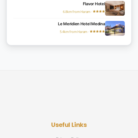
Flavor Hotel
· 6.8km from Haram
Le Meridien Hotel Medina
· 5.4km from Haram
Useful Links