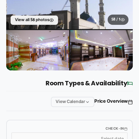
1 / 58
View all 58 photos
Room Types & Availability
Price Overview
View Calendar
CHECK-IN