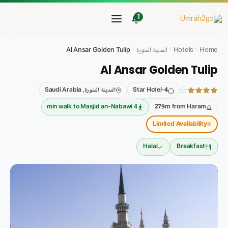
خطي
لى
1
لمحتوى
Home
Hotels
المدينة المنورة
Al Ansar Golden Tulip
Al Ansar Golden Tulip
4-Star Hotel
المدينة المنورة, Saudi Arabia
4 min walk to Masjid an-Nabawi
279m from Haram
Limited Availability
Halal
Breakfast