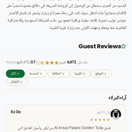
الشديد من الحرم، ستتمكن من الوصول إلى الروضة الشريفة في دقائق معدودة مشياً على
الأقدام، متجاوزاً عناء التنقل. سواء كنت في رحلة عمرة أو زيارة، يضمن لك فندق الأنصار
جولدن توليب تجربة إقامة عملية وراقية تجمع بين دفء الضيافة السعودية والاحترافية
العالمية، مما يجعله وجهتك الأولى عند زيارة طيبة الطيبة.
Guest Reviews
بناءً على
6,872
تقييم
3.7
(6,872)
Google
الموقع
القيمة
النظافة
الخدمة
الكل
الإفطار
آراء النزلاء
Ec Dc
قبل 6 أشهر
★★★★★
فندق Al Ansar Palace Golden Tulip من أرقى وأجمل الفنادق التي