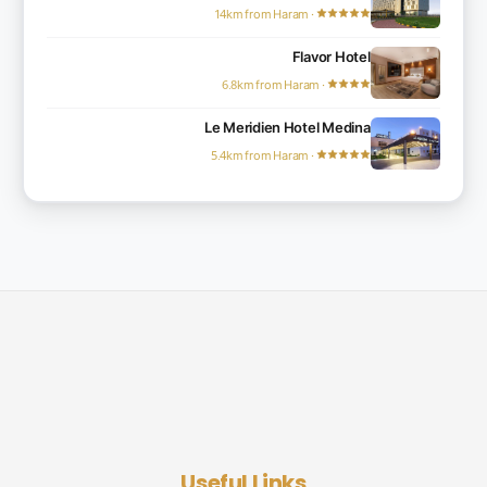
· 14km from Haram
Flavor Hotel
· 6.8km from Haram
Le Meridien Hotel Medina
· 5.4km from Haram
Useful Links