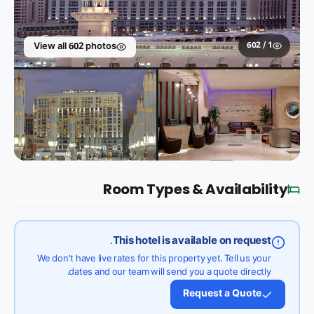
1 / 602
View all 602 photos
Room Types & Availability
This hotel is available on request.
We don't have live rates for this property yet. Tell us your
dates and our team will send you a quote directly.
Request a Quote