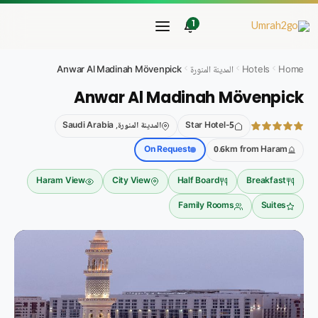
خطي
لى
1
لمحتوى
Home
Hotels
المدينة المنورة
Anwar Al Madinah Mövenpick
Anwar Al Madinah Mövenpick
5-Star Hotel
المدينة المنورة, Saudi Arabia
On Request
0.6km from Haram
Haram View
City View
Half Board
Breakfast
Family Rooms
Suites