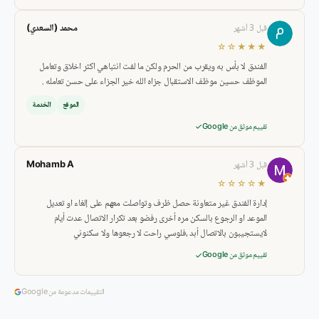
قبل 3 أشهر
★★★☆☆
الفندق لا بأس به ويقرب من الحرم ولكن ما لفت انتباهي اكثر اخلاق وتعامل
الموظف حسين موظف الاستقبال جزاه الله خير الجزاء على حسن تعامله .
الموقع
الخدمة
تقييم موثق من Google
Mohamb A
قبل 3 أشهر
★☆☆☆☆
إدارة الفندق غير متعاونة حصل ظرف وتواصلت معهم على إلغاء او تعديل
الموعد او الرجوع بالسكن مره أخرى رفضو بعد تكرار الاتصال عدت أيام
لايستجيبون بالاتصال أبد ،فلوسي راحت لا رجعوها ولا سكنوني
تقييم موثق من Google
التقييمات مدعومة من Google