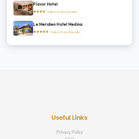
Flavor Hotel
· 6.8km from Haram
Le Meridien Hotel Medina
· 5.4km from Haram
Useful Links
Privacy Policy