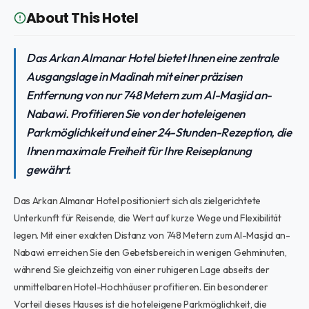
About This Hotel
Das Arkan Almanar Hotel bietet Ihnen eine zentrale
Ausgangslage in Madinah mit einer präzisen
Entfernung von nur 748 Metern zum Al-Masjid an-
Nabawi. Profitieren Sie von der hoteleigenen
Parkmöglichkeit und einer 24-Stunden-Rezeption, die
Ihnen maximale Freiheit für Ihre Reiseplanung
gewährt.
Das Arkan Almanar Hotel positioniert sich als zielgerichtete
Unterkunft für Reisende, die Wert auf kurze Wege und Flexibilität
legen. Mit einer exakten Distanz von 748 Metern zum Al-Masjid an-
Nabawi erreichen Sie den Gebetsbereich in wenigen Gehminuten,
während Sie gleichzeitig von einer ruhigeren Lage abseits der
unmittelbaren Hotel-Hochhäuser profitieren. Ein besonderer
Vorteil dieses Hauses ist die hoteleigene Parkmöglichkeit, die