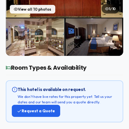
1 / 10
View all 10 photos
Room Types & Availability
This hotel is available on request.
We don't have live rates for this property yet. Tell us your
dates and our team will send you a quote directly.
Request a Quote