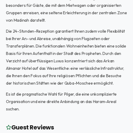
besonders für Gäste, die mit dem Mietwagen oder organisierten
Gruppen anreisen, eine seltene Erleichterung in der zentralen Zone
von Madinah darstellt.
Die 24-Stunden-Rezeption garantiert Ihnen zudem volle Flexibilität
bei Ihrer An- und Abreise, unabhängig von Flugzeiten oder
Transferplänen. Die funktionalen Wohneinheiten bieten eine solide
Basis für Ihren Aufenthalt in der Stadt des Propheten. Durch den
Verzicht auf überflüssigen Luxus konzentriert sich das Arkan
Almanar Hotel auf das Wesentliche: eine verlässliche Infrastruktur,
die Ihnen den Fokus auf Ihre religiösen Pflichten und die Besuche
der historischen Stätten wie der Quba-Moschee ermöglicht.
Es ist die pragmatische Wahl für Pilger, die eine unkomplizierte
Organisation und eine direkte Anbindung an das Haram-Areal
suchen.
Guest Reviews