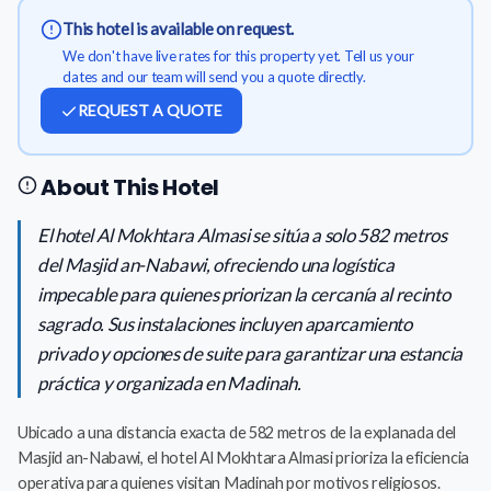
This hotel is available on request.
We don't have live rates for this property yet. Tell us your
dates and our team will send you a quote directly.
REQUEST A QUOTE
About This Hotel
El hotel Al Mokhtara Almasi se sitúa a solo 582 metros
del Masjid an-Nabawi, ofreciendo una logística
impecable para quienes priorizan la cercanía al recinto
sagrado. Sus instalaciones incluyen aparcamiento
privado y opciones de suite para garantizar una estancia
práctica y organizada en Madinah.
Ubicado a una distancia exacta de 582 metros de la explanada del
Masjid an-Nabawi, el hotel Al Mokhtara Almasi prioriza la eficiencia
operativa para quienes visitan Madinah por motivos religiosos.