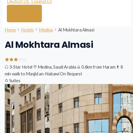
Deutsch
DE
Español
ES
Home
Hotels
Medina
Al Mokhtara Almasi
Al Mokhtara Almasi
3-Star Hotel
Medina, Saudi Arabia
0.6km from Haram
8
min walk to Masjid an-Nabawi
On Request
Suites