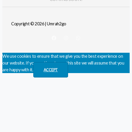
Copyright © 2026 | Umrah2go
We use cookies to ensure that we give you the best experience on
our website. If you continue to use this site we will assume that you
are happy with it.
ACCEPT