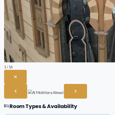
1 / 16
Room Types & Availability