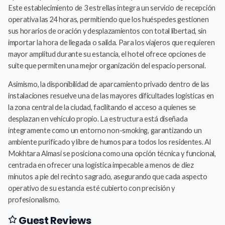
Este establecimiento de 3 estrellas integra un servicio de recepción
operativa las 24 horas, permitiendo que los huéspedes gestionen
sus horarios de oración y desplazamientos con total libertad, sin
importar la hora de llegada o salida. Para los viajeros que requieren
mayor amplitud durante su estancia, el hotel ofrece opciones de
suite que permiten una mejor organización del espacio personal.
Asimismo, la disponibilidad de aparcamiento privado dentro de las
instalaciones resuelve una de las mayores dificultades logísticas en
la zona central de la ciudad, facilitando el acceso a quienes se
desplazan en vehículo propio. La estructura está diseñada
íntegramente como un entorno non-smoking, garantizando un
ambiente purificado y libre de humos para todos los residentes. Al
Mokhtara Almasi se posiciona como una opción técnica y funcional,
centrada en ofrecer una logística impecable a menos de diez
minutos a pie del recinto sagrado, asegurando que cada aspecto
operativo de su estancia esté cubierto con precisión y
profesionalismo.
Guest Reviews