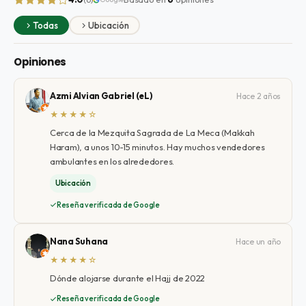
Todas
Ubicación
Opiniones
Azmi Alvian Gabriel (eL)
Hace 2 años
★★★★☆
Cerca de la Mezquita Sagrada de La Meca (Makkah
Haram), a unos 10-15 minutos. Hay muchos vendedores
ambulantes en los alrededores.
Ubicación
Reseña verificada de Google
Nana Suhana
Hace un año
★★★★☆
Dónde alojarse durante el Hajj de 2022
Reseña verificada de Google