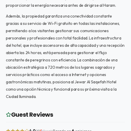
proporcionar la energía necesaria antes de dirigirse al Haram.
Además, la propiedad garantiza una conectividad constante
gracias a su servicio de Wi-Fi gratuito en todas las instalaciones,
permitiendo a los visitantes gestionar sus comunicaciones
personales y profesionales con total facilidad. La infraestructura
del hotel, que incluye ascensores de alta capacidad y una recepción
abierta las 24 horas, está pensada para gestionar el flujo
constante de peregrinos con eficiencia. La combinación de una
ubicación estratégica a 720 metros de los lugares sagrados y
servicios prácticos como el acceso a Internet y opciones
gastronómicas matutinas, posiciona al Jewar Al Saqefah Hotel
como una opción técnica y funcional para su próxima visita a la
Ciudad Iluminada.
Guest Reviews
4.0
Basado en
6
opiniones
(6)
Google