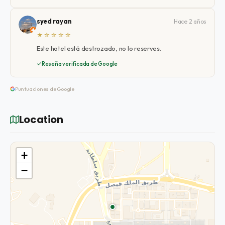
syed rayan
Hace 2 años
★☆☆☆☆
Este hotel está destrozado, no lo reserves.
Reseña verificada de Google
Puntuaciones de Google
Location
+
−