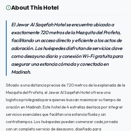
About This Hotel
El Jewar Al Saqefah Hotel se encuentra ubicado a
exactamente 720 metros de la Mezquita del Profeta,
facilitando un acceso directo y eficiente a los actos de
adoración. Los huéspedes disfrutan de servicios clave
como desayuno diario y conexión Wi-Fi gratuita para
asegurar una estancia cómoda y conectada en
Madinah.
Situado a una distancia precisa de 720 metros de la explanada de la
Mezquita del Profeta, el Jewar Al Saqefah Hotel ofrece una
logística privilegiada para quienes buscan maximizar su tiempo de
oración en Madinah. Este hotel de 4 estrellas destaca por integrar
servicios esenciales que facilitan una estancia fluida y sin
contratiempos. Los huéspedes pueden comenzar cada jornada
con un completo servicio de desayuno, diseñado para