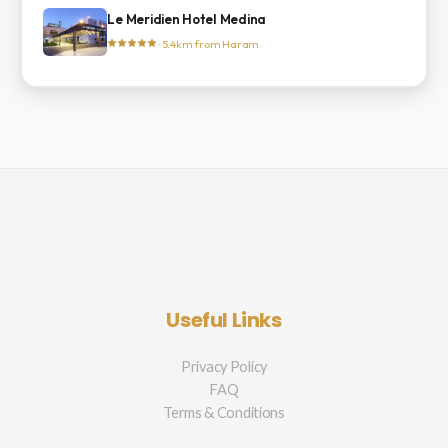
Le Meridien Hotel Medina
· 5.4km from Haram
Useful Links
Privacy Policy
FAQ
Terms & Conditions