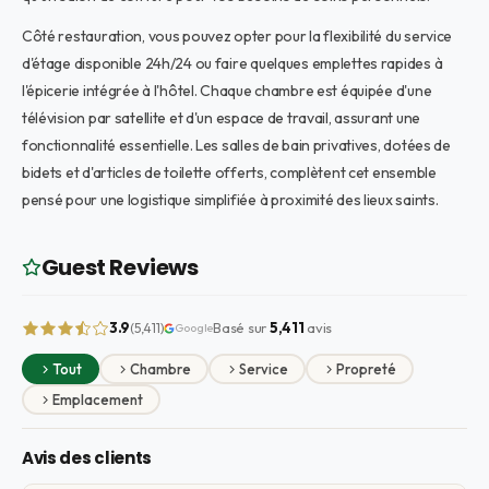
Côté restauration, vous pouvez opter pour la flexibilité du service
d'étage disponible 24h/24 ou faire quelques emplettes rapides à
l'épicerie intégrée à l'hôtel. Chaque chambre est équipée d'une
télévision par satellite et d'un espace de travail, assurant une
fonctionnalité essentielle. Les salles de bain privatives, dotées de
bidets et d'articles de toilette offerts, complètent cet ensemble
pensé pour une logistique simplifiée à proximité des lieux saints.
Guest Reviews
3.9
Basé sur
5,411
avis
(5,411)
Google
Tout
Chambre
Service
Propreté
Emplacement
Avis des clients