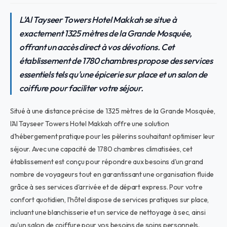
L'Al Tayseer Towers Hotel Makkah se situe à
exactement 1325 mètres de la Grande Mosquée,
offrant un accès direct à vos dévotions. Cet
établissement de 1780 chambres propose des services
essentiels tels qu'une épicerie sur place et un salon de
coiffure pour faciliter votre séjour.
Situé à une distance précise de 1325 mètres de la Grande Mosquée,
l'Al Tayseer Towers Hotel Makkah offre une solution
d'hébergement pratique pour les pèlerins souhaitant optimiser leur
séjour. Avec une capacité de 1780 chambres climatisées, cet
établissement est conçu pour répondre aux besoins d'un grand
nombre de voyageurs tout en garantissant une organisation fluide
grâce à ses services d'arrivée et de départ express. Pour votre
confort quotidien, l'hôtel dispose de services pratiques sur place,
incluant une blanchisserie et un service de nettoyage à sec, ainsi
qu'un salon de coiffure pour vos besoins de soins personnels.