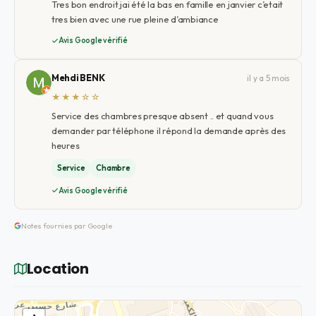
Tres bon endroit jai été la bas en famille en janvier c’etait
tres bien avec une rue pleine d’ambiance
Avis Google vérifié
Mehdi BENK
il y a 5 mois
★★★☆☆
Service des chambres presque absent .. et quand vous
demander par téléphone il répond la demande après des
heures
Service
Chambre
Avis Google vérifié
Notes fournies par Google
Location