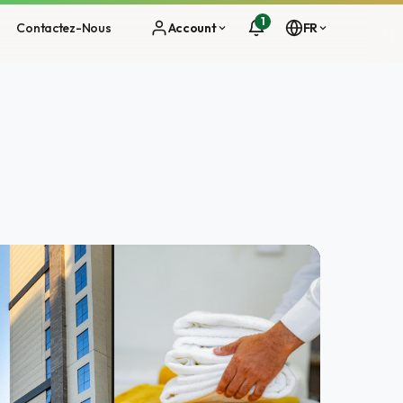
1
Contactez-Nous
Account
FR