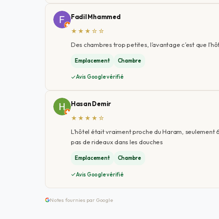
Fadil Mhammed
★★★☆☆
Des chambres trop petites, l’avantage c’est que l’hô
Emplacement
Chambre
Avis Google vérifié
Hasan Demir
★★★★☆
L’hôtel était vraiment proche du Haram, seulement 6 
pas de rideaux dans les douches
Emplacement
Chambre
Avis Google vérifié
Notes fournies par Google