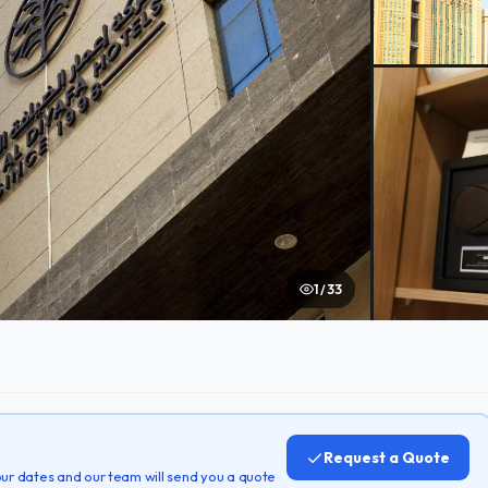
1 / 33
Request a Quote
 your dates and our team will send you a quote