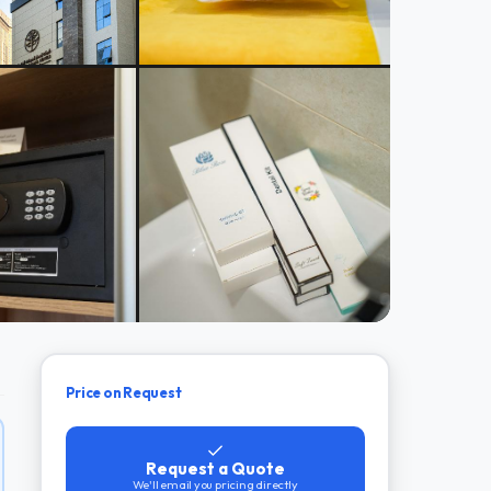
Price on Request
Request a Quote
We'll email you pricing directly