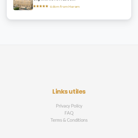
· 6.6km from Haram
Links utiles
Privacy Policy
FAQ
Terms & Conditions