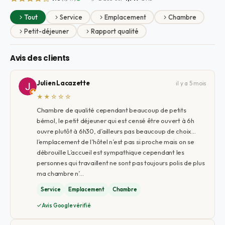
Tout
Service
Emplacement
Chambre
Petit-déjeuner
Rapport qualité
Avis des clients
Julien Lacazette
il y a 5 mois
★★☆☆☆
Chambre de qualité cependant beaucoup de petits
bémol, le petit déjeuner qui est censé être ouvert à 6h
ouvre plutôt à 6h30, d’ailleurs pas beaucoup de choix…
l’emplacement de l’hôtel n’est pas si proche mais on se
débrouille L’accueil est sympathique cependant les
personnes qui travaillent ne sont pas toujours polis de plus
ma chambre n’…
Service
Emplacement
Chambre
Avis Google vérifié