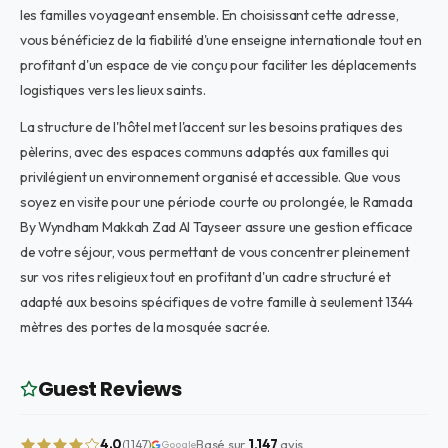
les familles voyageant ensemble. En choisissant cette adresse,
vous bénéficiez de la fiabilité d'une enseigne internationale tout en
profitant d'un espace de vie conçu pour faciliter les déplacements
logistiques vers les lieux saints.
La structure de l'hôtel met l'accent sur les besoins pratiques des
pèlerins, avec des espaces communs adaptés aux familles qui
privilégient un environnement organisé et accessible. Que vous
soyez en visite pour une période courte ou prolongée, le Ramada
By Wyndham Makkah Zad Al Tayseer assure une gestion efficace
de votre séjour, vous permettant de vous concentrer pleinement
sur vos rites religieux tout en profitant d'un cadre structuré et
adapté aux besoins spécifiques de votre famille à seulement 1344
mètres des portes de la mosquée sacrée.
Guest Reviews
4.0
Basé sur
1,147
avis
(1,147)
Google