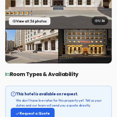
1 / 36
View all 36 photos
Room Types & Availability
This hotel is available on request.
We don't have live rates for this property yet. Tell us your
dates and our team will send you a quote directly.
Request a Quote