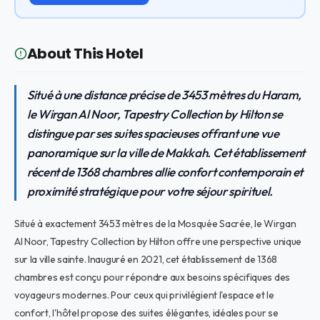
About This Hotel
Situé à une distance précise de 3453 mètres du Haram,
le Wirgan Al Noor, Tapestry Collection by Hilton se
distingue par ses suites spacieuses offrant une vue
panoramique sur la ville de Makkah. Cet établissement
récent de 1368 chambres allie confort contemporain et
proximité stratégique pour votre séjour spirituel.
Situé à exactement 3453 mètres de la Mosquée Sacrée, le Wirgan
Al Noor, Tapestry Collection by Hilton offre une perspective unique
sur la ville sainte. Inauguré en 2021, cet établissement de 1368
chambres est conçu pour répondre aux besoins spécifiques des
voyageurs modernes. Pour ceux qui privilégient l'espace et le
confort, l'hôtel propose des suites élégantes, idéales pour se