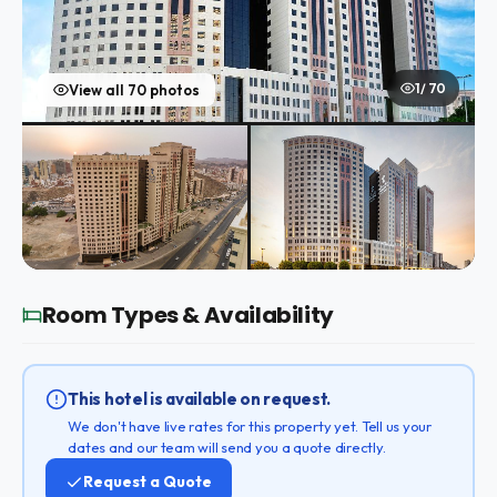
1 / 70
View all 70 photos
Room Types & Availability
This hotel is available on request.
We don't have live rates for this property yet. Tell us your
dates and our team will send you a quote directly.
Request a Quote