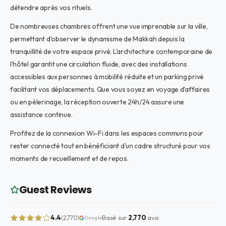
détendre après vos rituels.
De nombreuses chambres offrent une vue imprenable sur la ville,
permettant d'observer le dynamisme de Makkah depuis la
tranquillité de votre espace privé. L'architecture contemporaine de
l'hôtel garantit une circulation fluide, avec des installations
accessibles aux personnes à mobilité réduite et un parking privé
facilitant vos déplacements. Que vous soyez en voyage d'affaires
ou en pèlerinage, la réception ouverte 24h/24 assure une
assistance continue.
Profitez de la connexion Wi-Fi dans les espaces communs pour
rester connecté tout en bénéficiant d'un cadre structuré pour vos
moments de recueillement et de repos.
Guest Reviews
4.4
Basé sur
2,770
avis
(2,770)
Google