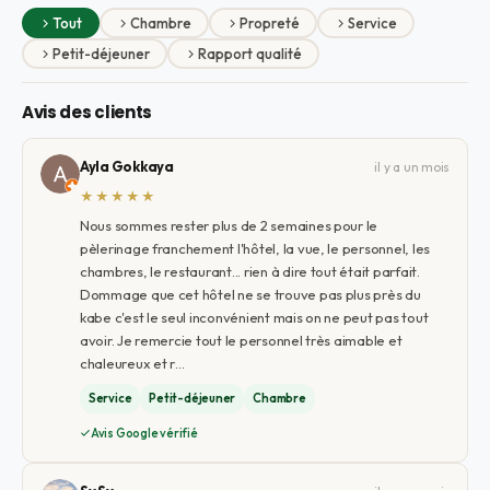
Tout
Chambre
Propreté
Service
Petit-déjeuner
Rapport qualité
Avis des clients
Ayla Gokkaya
il y a un mois
★★★★★
Nous sommes rester plus de 2 semaines pour le
pèlerinage franchement l'hôtel, la vue, le personnel, les
chambres, le restaurant... rien à dire tout était parfait.
Dommage que cet hôtel ne se trouve pas plus près du
kabe c'est le seul inconvénient mais on ne peut pas tout
avoir. Je remercie tout le personnel très aimable et
chaleureux et r…
Service
Petit-déjeuner
Chambre
Avis Google vérifié