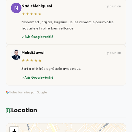
Nadir Mehigueni
il y a un an
★★★★★
Mohamed , najlaa, loujaine. Je les remercie pour votre
travaille et votre bienveillance.
Avis Google vérifié
Mehdi Jawal
il y a un an
★★★★★
Sari a été très agréable avec nous.
Avis Google vérifié
Notes fournies par Google
Location
+