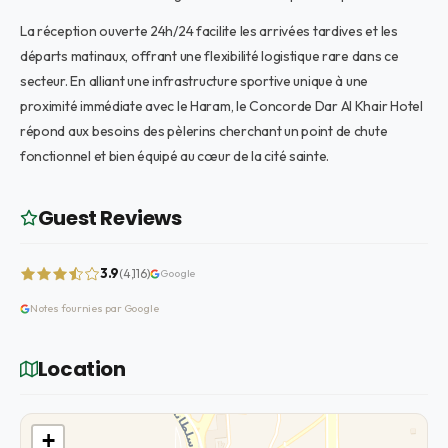
La réception ouverte 24h/24 facilite les arrivées tardives et les
départs matinaux, offrant une flexibilité logistique rare dans ce
secteur. En alliant une infrastructure sportive unique à une
proximité immédiate avec le Haram, le Concorde Dar Al Khair Hotel
répond aux besoins des pèlerins cherchant un point de chute
fonctionnel et bien équipé au cœur de la cité sainte.
Guest Reviews
3.9
(4,116)
Google
Notes fournies par Google
Location
+