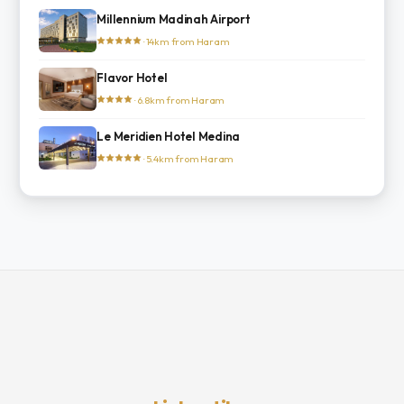
Millennium Madinah Airport
· 14km from Haram
Flavor Hotel
· 6.8km from Haram
Le Meridien Hotel Medina
· 5.4km from Haram