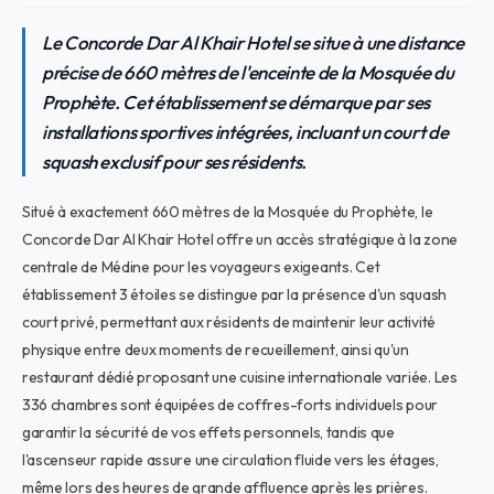
Le Concorde Dar Al Khair Hotel se situe à une distance
précise de 660 mètres de l'enceinte de la Mosquée du
Prophète. Cet établissement se démarque par ses
installations sportives intégrées, incluant un court de
squash exclusif pour ses résidents.
Situé à exactement 660 mètres de la Mosquée du Prophète, le
Concorde Dar Al Khair Hotel offre un accès stratégique à la zone
centrale de Médine pour les voyageurs exigeants. Cet
établissement 3 étoiles se distingue par la présence d'un squash
court privé, permettant aux résidents de maintenir leur activité
physique entre deux moments de recueillement, ainsi qu'un
restaurant dédié proposant une cuisine internationale variée. Les
336 chambres sont équipées de coffres-forts individuels pour
garantir la sécurité de vos effets personnels, tandis que
l'ascenseur rapide assure une circulation fluide vers les étages,
même lors des heures de grande affluence après les prières.