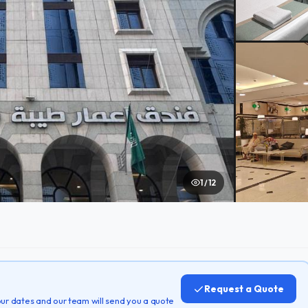
1 / 12
Request a Quote
 your dates and our team will send you a quote