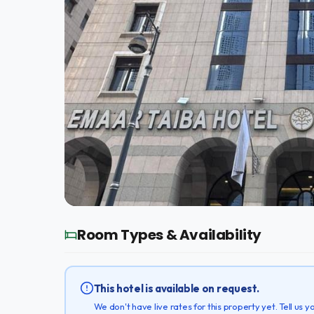
Room Types & Availability
This hotel is available on request.
We don't have live rates for this property yet. Tell us