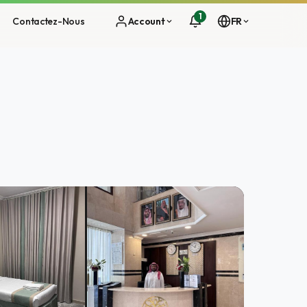
1
Contactez-Nous
Account
FR