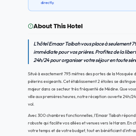
directly.
About This Hotel
L'hôtel Emaar Taibah vous place à seulement 7
immédiate pour vos prières. Profitez de la liber
24h/24 pour organiser votre séjour en toute séré
Situé à exactement 795 mètres des portes de la Mosquée du P
pèlerins exigeants. Cet établissement 2 étoiles se distingue 
majeur dans ce secteur très fréquenté de Médine. Que vous 
ville aux premières heures, notre réception ouverte 24h/24 a
vol.
Avec 300 chambres fonctionnelles, l'Emaar Taibah répond 
robuste qui facilite vos allées et venues vers le Haram. En
votre temps et de votre budget, tout en bénéficiant d'infra