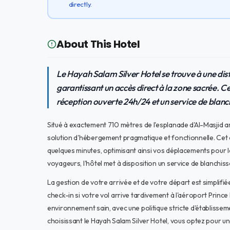
directly.
About This Hotel
Le Hayah Salam Silver Hotel se trouve à une di
garantissant un accès direct à la zone sacrée. Ce
réception ouverte 24h/24 et un service de blanch
Situé à exactement 710 mètres de l'esplanade d'Al-Masjid a
solution d'hébergement pragmatique et fonctionnelle. Cet 
quelques minutes, optimisant ainsi vos déplacements pour l
voyageurs, l'hôtel met à disposition un service de blanchiss
La gestion de votre arrivée et de votre départ est simplifié
check-in si votre vol arrive tardivement à l'aéroport Prin
environnement sain, avec une politique stricte d'établissem
choisissant le Hayah Salam Silver Hotel, vous optez pour une 