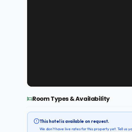
Room Types & Availability
This hotel is available on request.
We don't have live rates for this property yet. Tell us