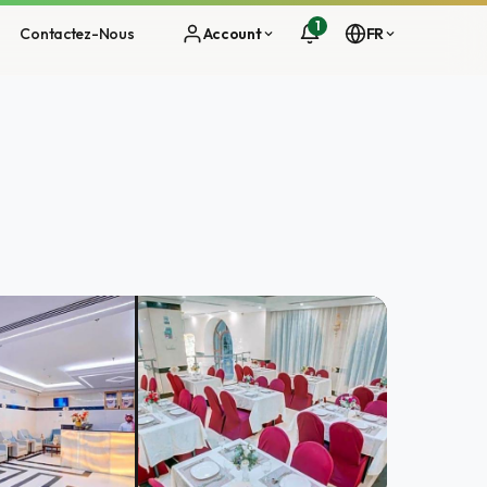
1
Contactez-Nous
Account
FR