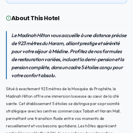
About This Hotel
Le Madinah Hilton vous accueille à une distance précise
de 923 mètres du Haram, alliant prestige et sérénité
pour votre séjour à Médine. Profitez de nos formules
de restauration variées, incluant la demi-pension et la
pension complète, dans un cadre 5 étoiles conçu pour
votre confort absolu.
Situé à exactement 923 mètres de la Mosquée du Prophète, le
Madinah Hilton offre une immersion luxueuse au cœur de la cité
sainte. Cet établissement 5 étoiles se distingue par sa proximité
stratégique avec les centres commerciaux Taibah et Haram Mall,
permettant une transition fluide entre vos moments de
recueillement et vos besoins quotidiens. Les hôtes apprécient