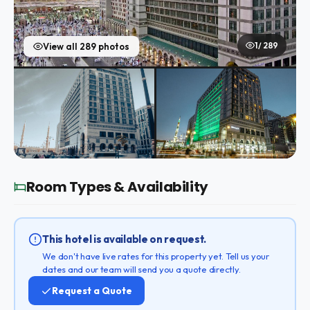
1 / 289
View all 289 photos
Room Types & Availability
This hotel is available on request.
We don't have live rates for this property yet. Tell us your
dates and our team will send you a quote directly.
Request a Quote