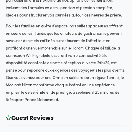
particulièrement la flexibilité de nos options de restauration,
incluant des formules en demi-pension et pension complète,
idéales pour structurer vos journées autour des heures de prière.
Pour les familles en quête d'espace, nos suites spacieuses offrent
un cadre serein, tandis que les amateurs de gastronomie peuvent
savourer des mets raffinés au restaurant de l'hôtel tout en
profitant d'une vue imprenable sur le Haram. Chaque détail, de la
connexion Wi-Fi gratuite assurant votre connectivité à la
disponibilité constante de notre réception ouverte 24h/24, est
pensé pour répondre aux exigences des voyageurs les plus avertis.
Que vous veniez pour une Omra en solitaire ou un séjour familial, le
Madinah Hilton transforme chaque instant en une expérience
empreinte de sérénité et de prestige, à seulement 25 minutes de
l'aéroport Prince Mohammed.
Guest Reviews