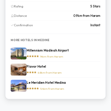
Rating
5 Stars
Distance
0.9km from Haram
Confirmation
Instant
MORE HOTELS IN MEDINE
Millennium Madinah Airport
· 14km from Haram
Flavor Hotel
· 6.8km from Haram
Le Meridien Hotel Medina
· 5.4km from Haram