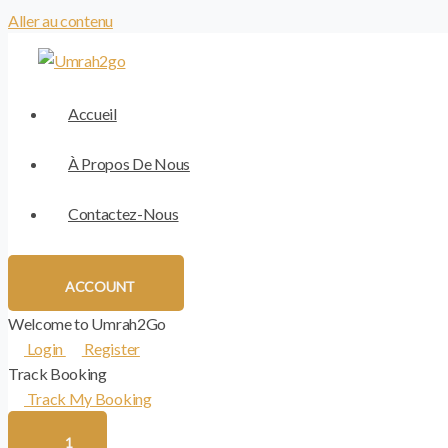
Aller au contenu
Accueil
À Propos De Nous
Contactez-Nous
ACCOUNT
Welcome to Umrah2Go
Login
Register
Track Booking
Track My Booking
1