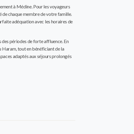
gement à Médine. Pour les voyageurs
ité de chaque membre de votre famille.
arfaite adéquation avec les horaires de
s des périodes de forte affluence. En
u Haram, tout en bénéficiant de la
 espaces adaptés aux séjours prolongés