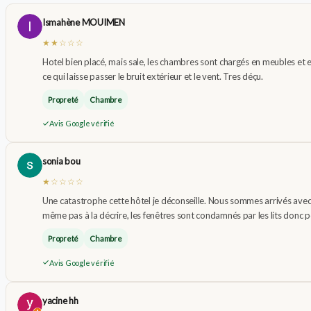
Ismahène MOUIMEN
★★☆☆☆
Hotel bien placé, mais sale, les chambres sont chargés en meubles et en 
ce qui laisse passer le bruit extérieur et le vent. Tres déçu.
Propreté
Chambre
Avis Google vérifié
sonia bou
★☆☆☆☆
Une catastrophe cette hôtel je déconseille. Nous sommes arrivés avec
même pas à la décrire, les fenêtres sont condamnés par les lits donc pou
Propreté
Chambre
Avis Google vérifié
yacine hh