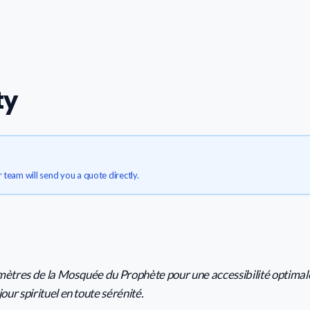
ty
r team will send you a quote directly.
ètres de la Mosquée du Prophète pour une accessibilité optimale.
ur spirituel en toute sérénité.