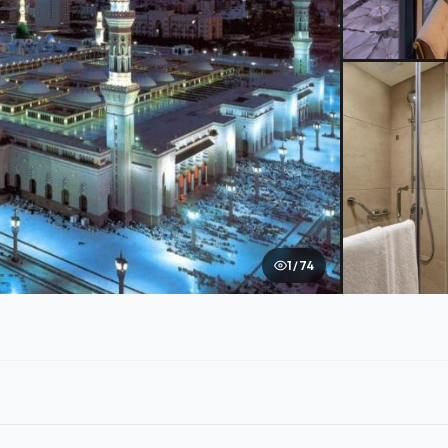
1 / 74