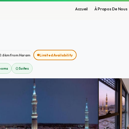
Accueil
À Propos De Nous
0.6km from Haram
Limited Availability
Rooms
Suites