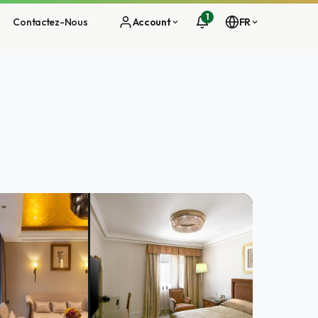
1
Contactez-Nous
Account
FR