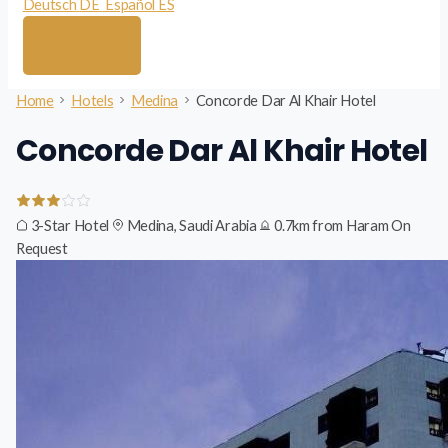
Deutsch
DE
Español
ES
Home
Hotels
Medina
Concorde Dar Al Khair Hotel
Concorde Dar Al Khair Hotel
3-Star Hotel
Medina, Saudi Arabia
0.7km from Haram
On
Request