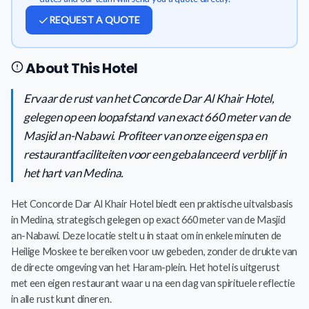
REQUEST A QUOTE
About This Hotel
Ervaar de rust van het Concorde Dar Al Khair Hotel,
gelegen op een loopafstand van exact 660 meter van de
Masjid an-Nabawi. Profiteer van onze eigen spa en
restaurantfaciliteiten voor een gebalanceerd verblijf in
het hart van Medina.
Het Concorde Dar Al Khair Hotel biedt een praktische uitvalsbasis
in Medina, strategisch gelegen op exact 660 meter van de Masjid
an-Nabawi. Deze locatie stelt u in staat om in enkele minuten de
Heilige Moskee te bereiken voor uw gebeden, zonder de drukte van
de directe omgeving van het Haram-plein. Het hotel is uitgerust
met een eigen restaurant waar u na een dag van spirituele reflectie
in alle rust kunt dineren.