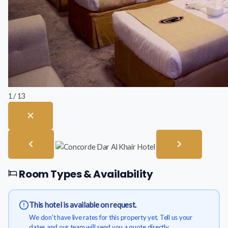
1 / 13
Room Types & Availability
This hotel is available on request.
We don't have live rates for this property yet. Tell us your
dates and our team will send you a quote directly.