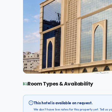
Room Types & Availability
This hotel is available on request.
We don't have live rates for this property yet. Tell us