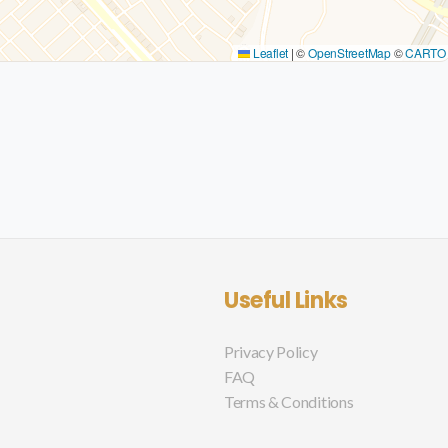
Leaflet
|
©
OpenStreetMap
©
CARTO
Useful Links
Privacy Policy
FAQ
Terms & Conditions