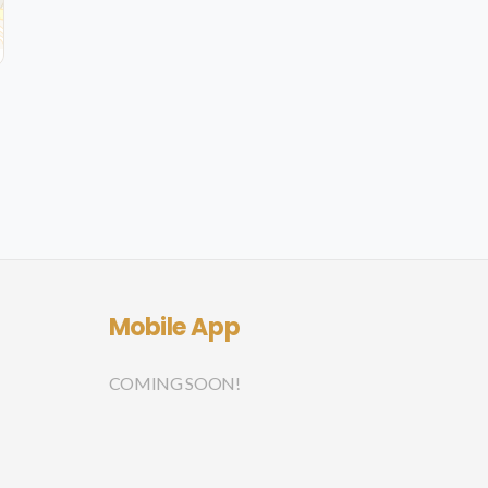
Mobile App
COMING SOON!