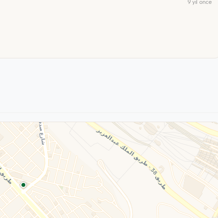
9 yıl önce