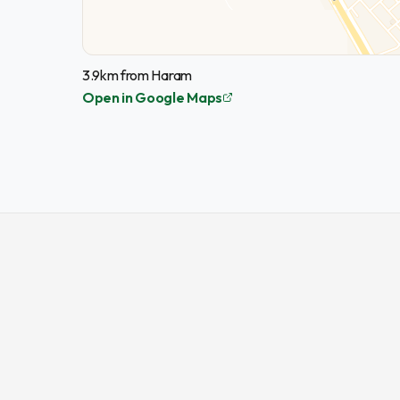
3.9km from Haram
Open in Google Maps