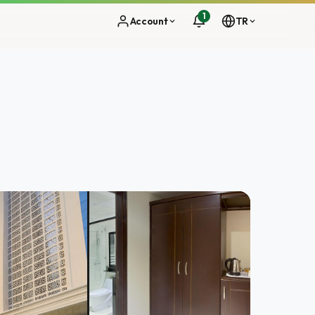
1
Account
TR