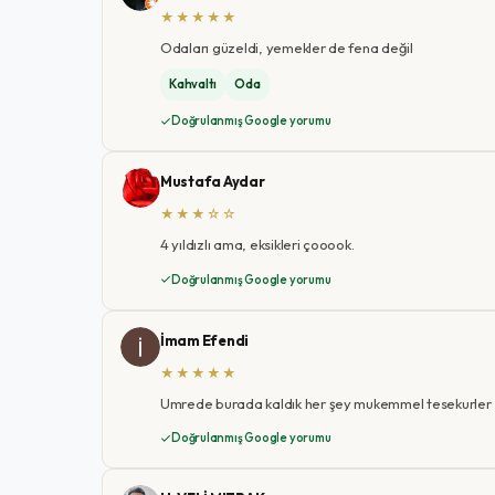
★★★★★
Odaları güzeldi, yemekler de fena değil
Kahvaltı
Oda
Doğrulanmış Google yorumu
Mustafa Aydar
★★★☆☆
4 yıldızlı ama, eksikleri çooook.
Doğrulanmış Google yorumu
İmam Efendi
★★★★★
Umrede burada kaldık her şey mukemmel tesekurler
Doğrulanmış Google yorumu