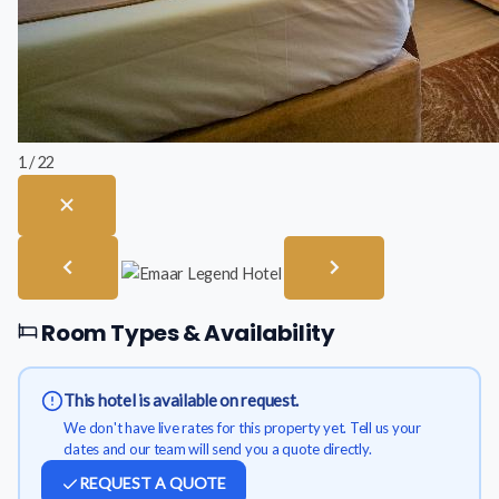
1 / 22
Room Types & Availability
This hotel is available on request.
We don't have live rates for this property yet. Tell us your
dates and our team will send you a quote directly.
REQUEST A QUOTE