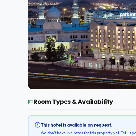
Room Types & Availability
This hotel is available on request.
We don't have live rates for this property yet. Tell us