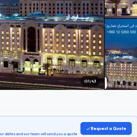
1 / 43
Request a Quote
 your dates and our team will send you a quote