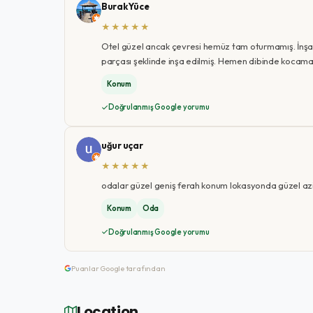
Burak Yüce
★★★★★
Otel güzel ancak çevresi hemüz tam oturmamış. İnşaa
parçası şeklinde inşa edilmiş. Hemen dibinde kocaman
Konum
Doğrulanmış Google yorumu
uğur uçar
★★★★★
odalar güzel geniş ferah konum lokasyonda güzel az
Konum
Oda
Doğrulanmış Google yorumu
Puanlar Google tarafından
Location