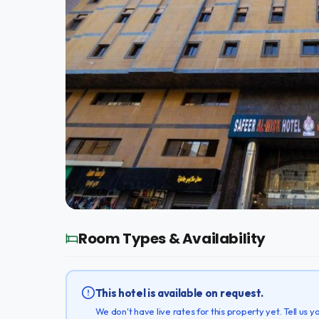
Room Types & Availability
This hotel is available on request.
We don't have live rates for this property yet. Tell us