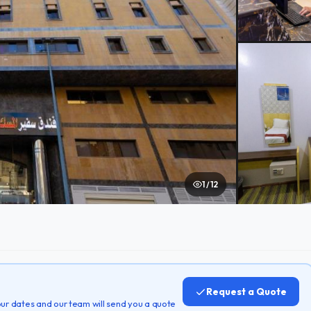
1 / 12
Request a Quote
 your dates and our team will send you a quote