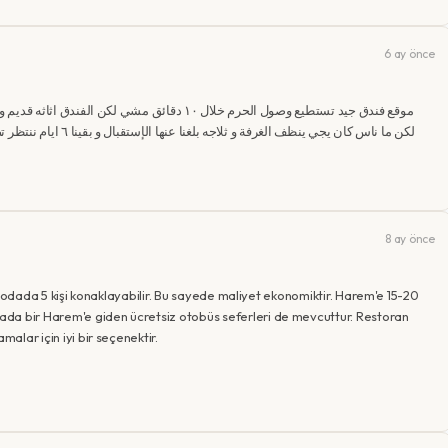
6 ay önce
موقع فندق جيد تستطيع وصول الحرم خلال ١٠ دقائق مشي
لكن ما ناس كان يجي ينظف 
8 ay önce
bir odada 5 kişi konaklayabilir. Bu sayede maliyet ekonomiktir. Harem'e 15-20
da bir Harem'e giden ücretsiz otobüs seferleri de mevcuttur. Restoran
malar için iyi bir seçenektir.