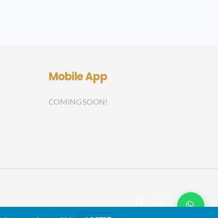
Mobile App
COMING SOON!