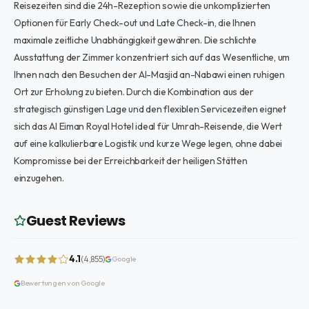
Reisezeiten sind die 24h-Rezeption sowie die unkomplizierten
Optionen für Early Check-out und Late Check-in, die Ihnen
maximale zeitliche Unabhängigkeit gewähren. Die schlichte
Ausstattung der Zimmer konzentriert sich auf das Wesentliche, um
Ihnen nach den Besuchen der Al-Masjid an-Nabawi einen ruhigen
Ort zur Erholung zu bieten. Durch die Kombination aus der
strategisch günstigen Lage und den flexiblen Servicezeiten eignet
sich das Al Eiman Royal Hotel ideal für Umrah-Reisende, die Wert
auf eine kalkulierbare Logistik und kurze Wege legen, ohne dabei
Kompromisse bei der Erreichbarkeit der heiligen Stätten
einzugehen.
Guest Reviews
4.1
(4,855)
Google
Bewertungen von Google