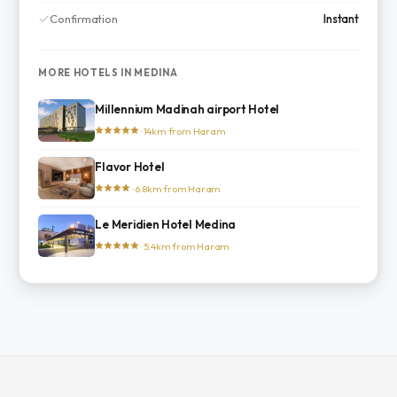
Confirmation
Instant
MORE HOTELS IN MEDINA
Millennium Madinah airport Hotel
· 14km from Haram
Flavor Hotel
· 6.8km from Haram
Le Meridien Hotel Medina
· 5.4km from Haram