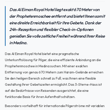
Das Al Eiman Royal Hotel liegt exakt 670 Meter von
der Prophetenmoschee entfernt und bietet Ihnen somit
eine direkte Erreichbarkeit für Ihre Gebete. Dank der
24h-Rezeption und flexibler Check-in-Optionen
genießen Sie volle zeitliche Freiheit während Ihrer Reise
in Medina.
Das Al Eiman Royal Hotel bietet eine pragmatische
Unterkunftslösung für Pilger, die eine effiziente Anbindung an die
Prophetenmoschee in Medina suchen. Mit einer exakten
Entfernung von genau 670 Metern zum Haram-Gelände erreichen
Sie den heiligen Bereich schnell zu Fuß, was Ihnen eine flexible
Gestaltung Ihrer Gebetszeiten ermöglicht. Das 3-Sterne-Haus ist
auf die Bedürfnisse von Reisenden ausgerichtet, die eine
funktionale Basis für ihren Aufenthalt schätzen.
Besonders vorteilhaft für internationale Pilgerströme mit variablen