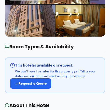
Room Types & Availability
This hotel is available on request.
We don't have live rates for this property yet. Tell us your
dates and our team will send you a quote directly.
Request a Quote
About This Hotel