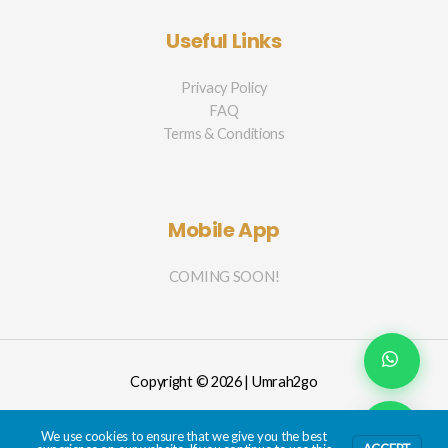
Useful Links
Privacy Policy
FAQ
Terms & Conditions
Mobile App
COMING SOON!
Copyright © 2026 | Umrah2go
We use cookies to ensure that we give you the best