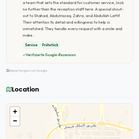
a team that sets the standard for customer service, look
no further than the reception staff here. A special shout-
out to Shahad, Abdulrazaq, Zahra, and Abdullah Lattif.
Their attention to detail and willingness to help is
unmatched. They handle every request with a smile and
make…
Service
Frühstück
Verifizierte Google-Rezension
Bewertungen von Google
Location
+
−