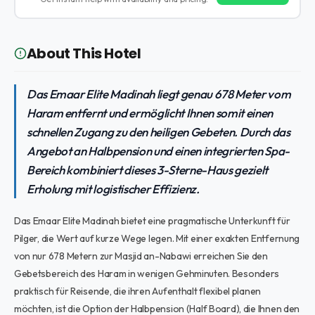
About This Hotel
Das Emaar Elite Madinah liegt genau 678 Meter vom
Haram entfernt und ermöglicht Ihnen somit einen
schnellen Zugang zu den heiligen Gebeten. Durch das
Angebot an Halbpension und einen integrierten Spa-
Bereich kombiniert dieses 3-Sterne-Haus gezielt
Erholung mit logistischer Effizienz.
Das Emaar Elite Madinah bietet eine pragmatische Unterkunft für
Pilger, die Wert auf kurze Wege legen. Mit einer exakten Entfernung
von nur 678 Metern zur Masjid an-Nabawi erreichen Sie den
Gebetsbereich des Haram in wenigen Gehminuten. Besonders
praktisch für Reisende, die ihren Aufenthalt flexibel planen
möchten, ist die Option der Halbpension (Half Board), die Ihnen den