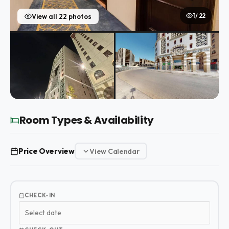
1 / 22
View all 22 photos
Room Types & Availability
Price Overview
View Calendar
CHECK-IN