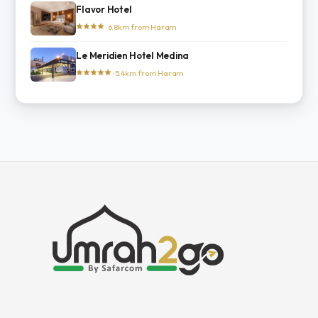
Flavor Hotel
· 6.8km from Haram
Le Meridien Hotel Medina
· 5.4km from Haram