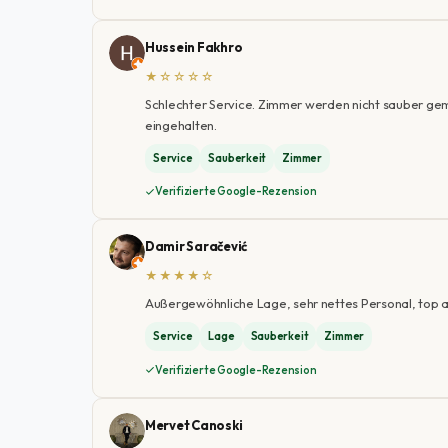
Hussein Fakhro
★☆☆☆☆
Schlechter Service. Zimmer werden nicht sauber gem
eingehalten.
Service
Sauberkeit
Zimmer
Verifizierte Google-Rezension
Damir Saračević
★★★★☆
Außergewöhnliche Lage, sehr nettes Personal, top 
Service
Lage
Sauberkeit
Zimmer
Verifizierte Google-Rezension
Mervet Canoski