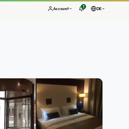
1
Account
DE