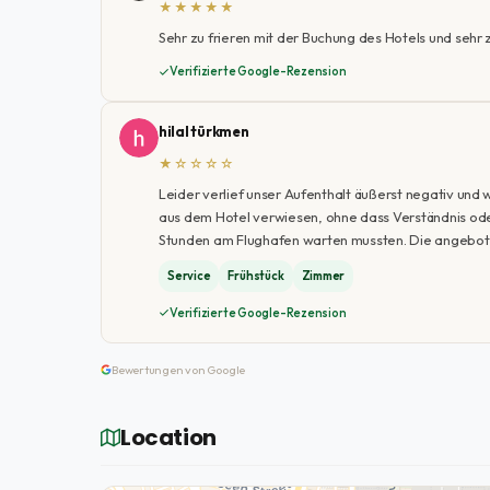
★★★★★
Sehr zu frieren mit der Buchung des Hotels und sehr
Verifizierte Google-Rezension
hilal türkmen
★☆☆☆☆
Leider verlief unser Aufenthalt äußerst negativ un
aus dem Hotel verwiesen, ohne dass Verständnis ode
Stunden am Flughafen warten mussten. Die angebote
Service
Frühstück
Zimmer
Verifizierte Google-Rezension
Bewertungen von Google
Location