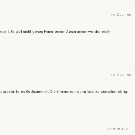
vor 2 Jahren
acht. Es gibt nicht genug Handtücher. Absprachen werden nicht
vor 3 Jahren
ausgestattetes Badezimmer. Die Zimmerreinigung lässt zu wünschen übrig.
vor einem Jahr