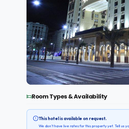
Room Types & Availability
This hotel is available on request.
We don't have live rates for this property yet. Tell us