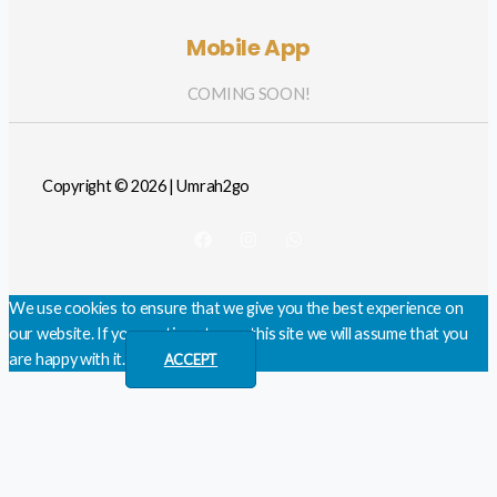
Mobile App
COMING SOON!
Copyright © 2026 | Umrah2go
We use cookies to ensure that we give you the best experience on
our website. If you continue to use this site we will assume that you
are happy with it.
ACCEPT