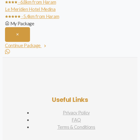
· 6.8km from Haram
Le Meridien Hotel Medina
· 5.4km from Haram
My Package
Continue Package
Useful Links
Privacy Policy
FAQ
Terms & Conditions