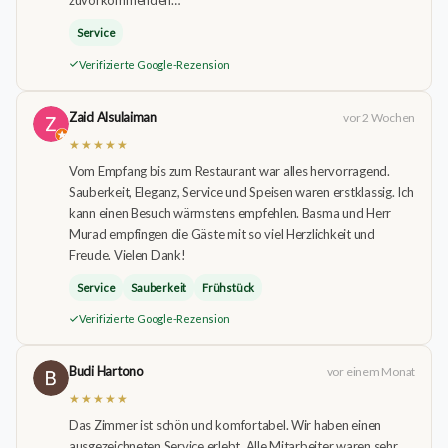
zuvorkommenden…
Service
Verifizierte Google-Rezension
Zaid Alsulaiman
vor 2 Wochen
★★★★★
Vom Empfang bis zum Restaurant war alles hervorragend.
Sauberkeit, Eleganz, Service und Speisen waren erstklassig. Ich
kann einen Besuch wärmstens empfehlen. Basma und Herr
Murad empfingen die Gäste mit so viel Herzlichkeit und
Freude. Vielen Dank!
Service
Sauberkeit
Frühstück
Verifizierte Google-Rezension
Budi Hartono
vor einem Monat
★★★★★
Das Zimmer ist schön und komfortabel. Wir haben einen
ausgezeichneten Service erlebt. Alle Mitarbeiter waren sehr