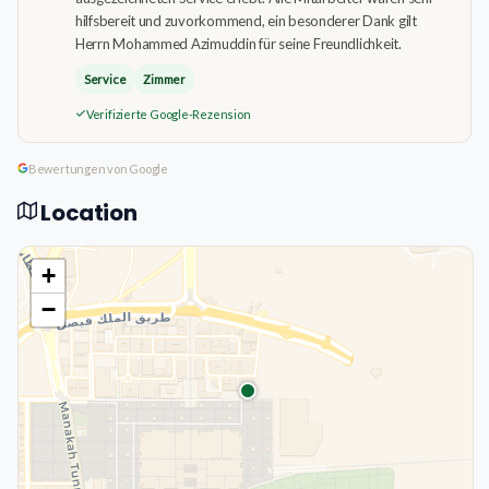
hilfsbereit und zuvorkommend, ein besonderer Dank gilt
Herrn Mohammed Azimuddin für seine Freundlichkeit.
Service
Zimmer
Verifizierte Google-Rezension
Bewertungen von Google
Location
+
−