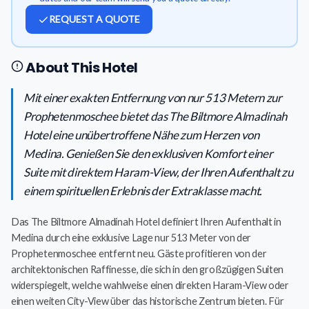
REQUEST A QUOTE
About This Hotel
Mit einer exakten Entfernung von nur 513 Metern zur
Prophetenmoschee bietet das The Biltmore Almadinah
Hotel eine unübertroffene Nähe zum Herzen von
Medina. Genießen Sie den exklusiven Komfort einer
Suite mit direktem Haram-View, der Ihren Aufenthalt zu
einem spirituellen Erlebnis der Extraklasse macht.
Das The Biltmore Almadinah Hotel definiert Ihren Aufenthalt in
Medina durch eine exklusive Lage nur 513 Meter von der
Prophetenmoschee entfernt neu. Gäste profitieren von der
architektonischen Raffinesse, die sich in den großzügigen Suiten
widerspiegelt, welche wahlweise einen direkten Haram-View oder
einen weiten City-View über das historische Zentrum bieten. Für