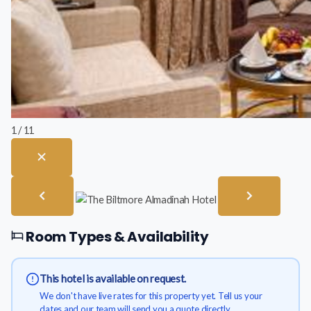
1 / 11
Room Types & Availability
This hotel is available on request.
We don't have live rates for this property yet. Tell us your
dates and our team will send you a quote directly.