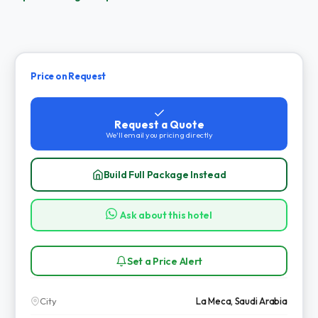
Price on Request
Request a Quote
We'll email you pricing directly
Build Full Package Instead
Ask about this hotel
Set a Price Alert
City
La Meca, Saudi Arabia