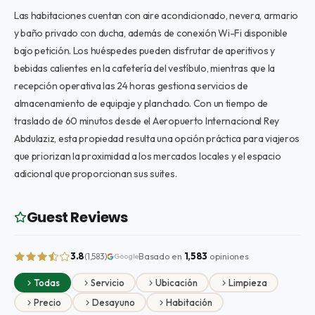
Las habitaciones cuentan con aire acondicionado, nevera, armario
y baño privado con ducha, además de conexión Wi-Fi disponible
bajo petición. Los huéspedes pueden disfrutar de aperitivos y
bebidas calientes en la cafetería del vestíbulo, mientras que la
recepción operativa las 24 horas gestiona servicios de
almacenamiento de equipaje y planchado. Con un tiempo de
traslado de 60 minutos desde el Aeropuerto Internacional Rey
Abdulaziz, esta propiedad resulta una opción práctica para viajeros
que priorizan la proximidad a los mercados locales y el espacio
adicional que proporcionan sus suites.
Guest Reviews
3.8
Basado en
1,583
opiniones
(1,583)
Google
Todas
Servicio
Ubicación
Limpieza
Precio
Desayuno
Habitación