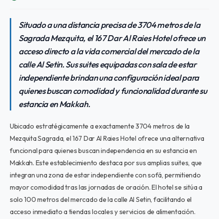
Situado a una distancia precisa de 3704 metros de la
Sagrada Mezquita, el 167 Dar Al Raies Hotel ofrece un
acceso directo a la vida comercial del mercado de la
calle Al Setin. Sus suites equipadas con sala de estar
independiente brindan una configuración ideal para
quienes buscan comodidad y funcionalidad durante su
estancia en Makkah.
Ubicado estratégicamente a exactamente 3704 metros de la
Mezquita Sagrada, el 167 Dar Al Raies Hotel ofrece una alternativa
funcional para quienes buscan independencia en su estancia en
Makkah. Este establecimiento destaca por sus amplias suites, que
integran una zona de estar independiente con sofá, permitiendo
mayor comodidad tras las jornadas de oración. El hotel se sitúa a
solo 100 metros del mercado de la calle Al Setin, facilitando el
acceso inmediato a tiendas locales y servicios de alimentación.