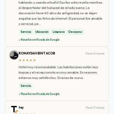
hablando y usando el baño! Escribo esta reseña mientras
el despertador del huésped de al lado suena. La
decoración tiene 40 años de antigüedad; no se dejen
engañar por las fotos de internet. El personal fue amable
y servicial, pe…
Servicio
Ubicación
Limpieza
Desayuno
Reseña verificada de Google
ROMAYSAH BINT ACOB
Hace 6 meses
★★★★★
Hotel muy recomendable. Las habitaciones están muy
limpias y el recepcionista es muy amable. En resumen,
estamos muy satisfechos. Gracias de nuevo.
Servicio
Reseña verificada de Google
tey
Hace 7 meses