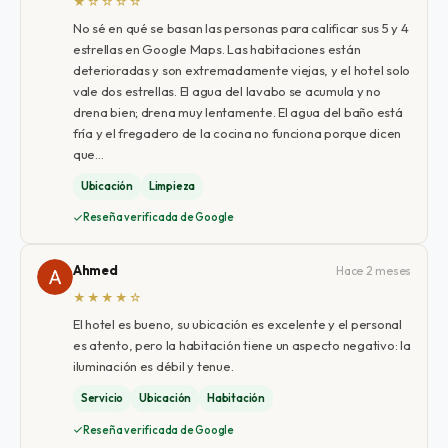
★☆☆☆☆
No sé en qué se basan las personas para calificar sus 5 y 4
estrellas en Google Maps. Las habitaciones están
deterioradas y son extremadamente viejas, y el hotel solo
vale dos estrellas. El agua del lavabo se acumula y no
drena bien; drena muy lentamente. El agua del baño está
fría y el fregadero de la cocina no funciona porque dicen
que…
Ubicación
Limpieza
Reseña verificada de Google
Ahmed
Hace 2 meses
★★★★☆
El hotel es bueno, su ubicación es excelente y el personal
es atento, pero la habitación tiene un aspecto negativo: la
iluminación es débil y tenue.
Servicio
Ubicación
Habitación
Reseña verificada de Google