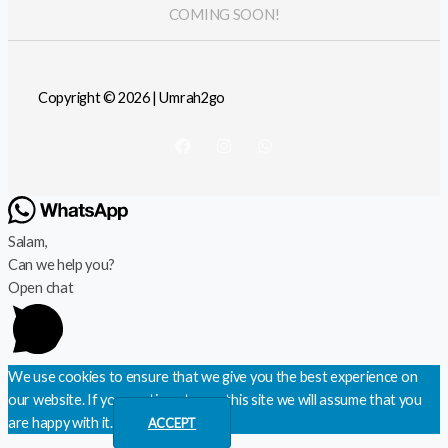
COMING SOON!
Copyright © 2026 | Umrah2go
Salam,
Can we help you?
Open chat
We use cookies to ensure that we give you the best experience on
our website. If you continue to use this site we will assume that you
are happy with it.
ACCEPT