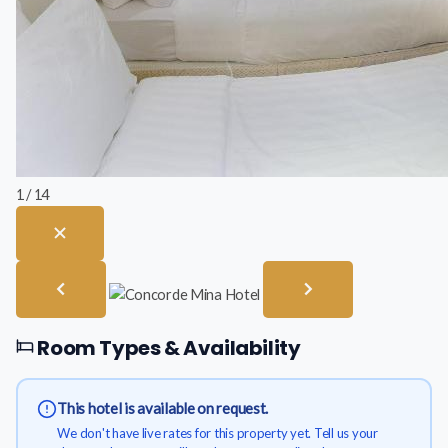
1 / 14
Room Types & Availability
This hotel is available on request.
We don't have live rates for this property yet. Tell us your