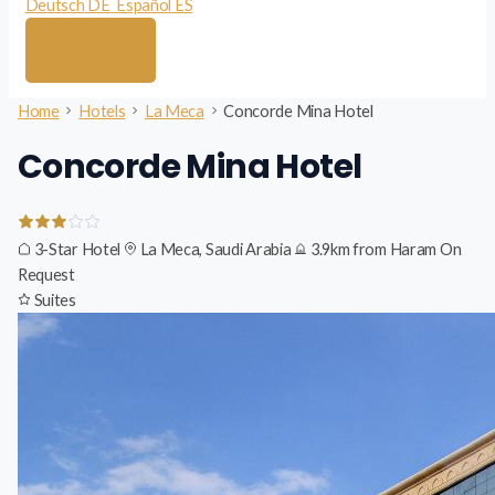
Deutsch
DE
Español
ES
Home
Hotels
La Meca
Concorde Mina Hotel
Concorde Mina Hotel
3-Star Hotel
La Meca, Saudi Arabia
3.9km from Haram
On
Request
Suites