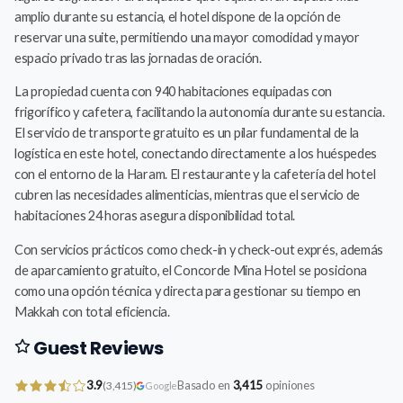
amplio durante su estancia, el hotel dispone de la opción de
reservar una suite, permitiendo una mayor comodidad y mayor
espacio privado tras las jornadas de oración.
La propiedad cuenta con 940 habitaciones equipadas con
frigorífico y cafetera, facilitando la autonomía durante su estancia.
El servicio de transporte gratuito es un pilar fundamental de la
logística en este hotel, conectando directamente a los huéspedes
con el entorno de la Haram. El restaurante y la cafetería del hotel
cubren las necesidades alimenticias, mientras que el servicio de
habitaciones 24 horas asegura disponibilidad total.
Con servicios prácticos como check-in y check-out exprés, además
de aparcamiento gratuito, el Concorde Mina Hotel se posiciona
como una opción técnica y directa para gestionar su tiempo en
Makkah con total eficiencia.
Guest Reviews
3.9
Basado en
3,415
opiniones
(3,415)
Google