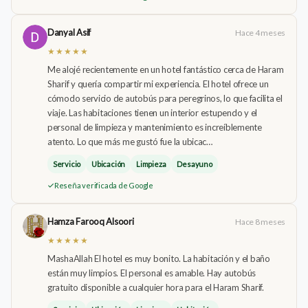
Danyal Asif
Hace 4 meses
★★★★★
Me alojé recientemente en un hotel fantástico cerca de Haram
Sharif y quería compartir mi experiencia. El hotel ofrece un
cómodo servicio de autobús para peregrinos, lo que facilita el
viaje. Las habitaciones tienen un interior estupendo y el
personal de limpieza y mantenimiento es increíblemente
atento. Lo que más me gustó fue la ubicac…
Servicio
Ubicación
Limpieza
Desayuno
Reseña verificada de Google
Hamza Farooq Alsoori
Hace 8 meses
★★★★★
MashaAllah El hotel es muy bonito. La habitación y el baño
están muy limpios. El personal es amable. Hay autobús
gratuito disponible a cualquier hora para el Haram Sharif.