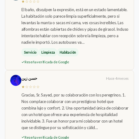
★☆☆☆☆
El baño, disculpen la expresión, está en un estado lamentable.
La habitación solo parece limpia superficialmente, pero si
levantas la manta o sacas mi cama, ves cosas increíbles. Las
alfombras están cubiertas de chicles y pipas de girasol. Incluso
intentaste hablar con recepción sobre la limpieza, pero a
nadie le importó. Los autobuses va…
Servicio
Limpieza
Habitación
Reseña verificada de Google
حسن زين
Hace 4 meses
★☆☆☆☆
Gracias, Sr. Sayed, por su colaboración con los peregrinos. 1.
Nos complace colaborar con un prestigioso hotel que
combina lujo y confort. 2. Una oportunidad única de colaborar
con un hotel que ofrece una experiencia de hospitalidad
inolvidable. 3. Fue un honor para mí colaborar con un hotel
que se distingue por su sofisticación y cálid…
Reseña verificada de Google