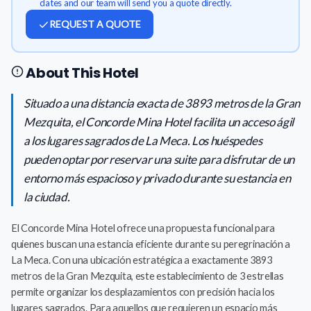
dates and our team will send you a quote directly.
REQUEST A QUOTE
About This Hotel
Situado a una distancia exacta de 3893 metros de la Gran
Mezquita, el Concorde Mina Hotel facilita un acceso ágil
a los lugares sagrados de La Meca. Los huéspedes
pueden optar por reservar una suite para disfrutar de un
entorno más espacioso y privado durante su estancia en
la ciudad.
El Concorde Mina Hotel ofrece una propuesta funcional para
quienes buscan una estancia eficiente durante su peregrinación a
La Meca. Con una ubicación estratégica a exactamente 3893
metros de la Gran Mezquita, este establecimiento de 3 estrellas
permite organizar los desplazamientos con precisión hacia los
lugares sagrados. Para aquellos que requieren un espacio más