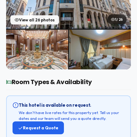
1 / 26
View all 26 photos
Room Types & Availability
This hotel is available on request.
We don't have live rates for this property yet. Tell us your
dates and our team will send you a quote directly.
Request a Quote