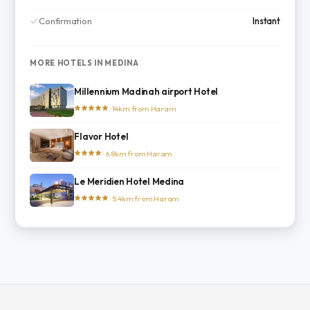
Confirmation
Instant
MORE HOTELS IN MEDINA
Millennium Madinah airport Hotel
· 14km from Haram
Flavor Hotel
· 6.8km from Haram
Le Meridien Hotel Medina
· 5.4km from Haram