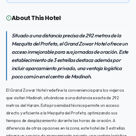
About This Hotel
Situado a una distancia precisa de 292 metros de la
Mezquita del Profeta, el Grand Zowar Hotel ofrece un
acceso inmejorable para sus jornadas de oración. Este
establecimiento de 3 estrellas destaca además por
incluir aparcamiento privado, una ventaja logística
poco común en el centro de Madinah.
El Grand Zowar Hotel redefine la conveniencia para los viajeros
que visitan Madinah, situándose a una distancia exacta de 292
metros del Haram. Esta proximidad técnica permite un acceso
directo y eficiente a la Mezquita del Profeta, optimizando sus
tiempos de desplazamiento durante las horas de oración. A
diferencia de otras opciones en la zona, este hotel de 3 estrellas
integra un servicio de aparcamiento privado, una ventaja logística