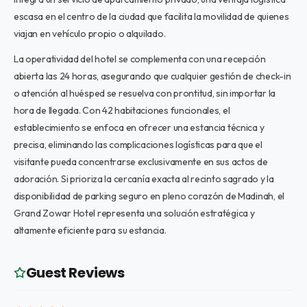
escasa en el centro de la ciudad que facilita la movilidad de quienes
viajan en vehículo propio o alquilado.
La operatividad del hotel se complementa con una recepción
abierta las 24 horas, asegurando que cualquier gestión de check-in
o atención al huésped se resuelva con prontitud, sin importar la
hora de llegada. Con 42 habitaciones funcionales, el
establecimiento se enfoca en ofrecer una estancia técnica y
precisa, eliminando las complicaciones logísticas para que el
visitante pueda concentrarse exclusivamente en sus actos de
adoración. Si prioriza la cercanía exacta al recinto sagrado y la
disponibilidad de parking seguro en pleno corazón de Madinah, el
Grand Zowar Hotel representa una solución estratégica y
altamente eficiente para su estancia.
Guest Reviews