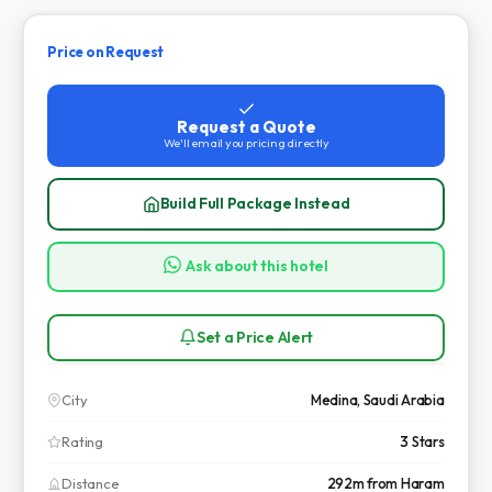
Price on Request
Request a Quote
We'll email you pricing directly
Build Full Package Instead
Ask about this hotel
Set a Price Alert
City
Medina, Saudi Arabia
Rating
3 Stars
Distance
292m from Haram