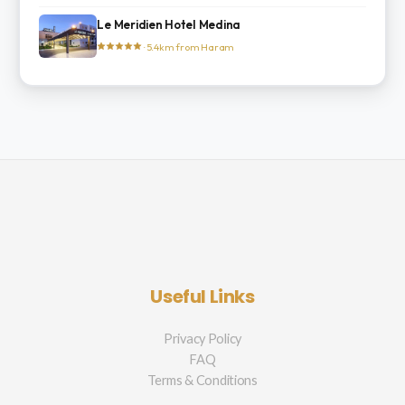
Le Meridien Hotel Medina
· 5.4km from Haram
Useful Links
Privacy Policy
FAQ
Terms & Conditions