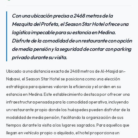
Con una ubicación precisa a 2468 metros de la
Mezquita del Profeta, el Season Star Hotel ofrece una
logística impecable para su estancia en Medina.
Disfrute de la comodidad de un restaurante con opción
de media pensión y la seguridad de contar con parking
privado durante su visita.
Ubicado a una distancia exacta de 2468 metros de Al-Masjid an-
Nabawi, el Season Star Hotel se posiciona como una elección
estratégica para quienes valoran la eficiencia y el orden en su
estancia en Medina. Este establecimiento destaca por ofrecer una
infraestructura pensada para la comodidad operativa, incluyendo
un restaurante propio donde los huéspedes pueden disfrutar de la
modalidad de media pensión, facilitando la organización de sus
tiempos durante la visita a los lugares sagrados. Para aquellos que
llegan en vehículo propio o alquilado, el hotel proporciona un