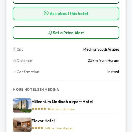
Ask about this hotel
Set a Price Alert
City
Medina, Saudi Arabia
Distance
2.5km from Haram
Confirmation
Instant
MORE HOTELS IN MEDINA
Millennium Madinah airport Hotel
· 14km from Haram
Flavor Hotel
· 6.8km from Haram