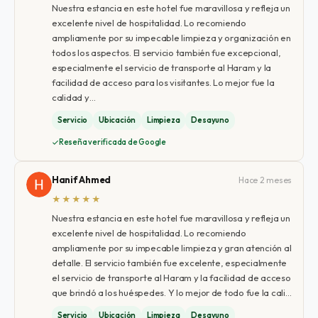
Nuestra estancia en este hotel fue maravillosa y refleja un
excelente nivel de hospitalidad. Lo recomiendo
ampliamente por su impecable limpieza y organización en
todos los aspectos. El servicio también fue excepcional,
especialmente el servicio de transporte al Haram y la
facilidad de acceso para los visitantes. Lo mejor fue la
calidad y…
Servicio
Ubicación
Limpieza
Desayuno
Reseña verificada de Google
Hanif Ahmed
Hace 2 meses
★★★★★
Nuestra estancia en este hotel fue maravillosa y refleja un
excelente nivel de hospitalidad. Lo recomiendo
ampliamente por su impecable limpieza y gran atención al
detalle. El servicio también fue excelente, especialmente
el servicio de transporte al Haram y la facilidad de acceso
que brindó a los huéspedes. Y lo mejor de todo fue la cali…
Servicio
Ubicación
Limpieza
Desayuno