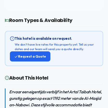
Room Types & Availability
This hotel is available on request.
We don't have live rates for this property yet. Tell us your
dates and our team will send you a quote directly.
Request a Quote
About This Hotel
Ervaar een eigentijds verblijf in het Artal Taibah Hotel,
gunstig gelegen op exact 1192 meter van de Al-Masjid
an-Nabawi. Deze stijlvolle accommodatie biedt