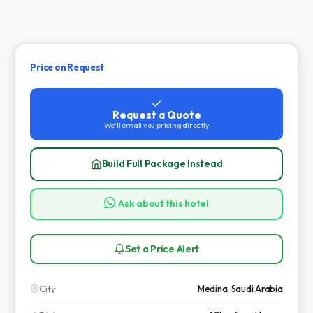
Price on Request
Request a Quote
We'll email you pricing directly
Build Full Package Instead
Ask about this hotel
Set a Price Alert
City
Medina, Saudi Arabia