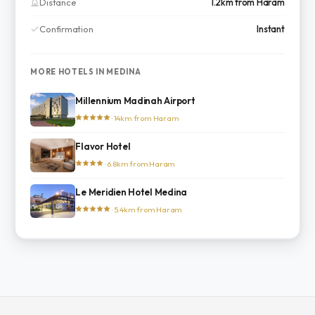
Distance
1.2km from Haram
Confirmation
Instant
MORE HOTELS IN MEDINA
Millennium Madinah Airport
· 14km from Haram
Flavor Hotel
· 6.8km from Haram
Le Meridien Hotel Medina
· 5.4km from Haram