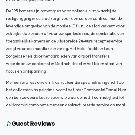
De 195 kamers zijn ontworpen voor optimale rust, waarbij de
rustige ligging in de stad zorgt voor een sereen contrast met de
levendige omgeving van de moskee. Of u nu de stad verkent voor
zakelijke doeleinden of voor uw spirituele reis, de combinatie van
toegankelijke kamers en de uitgebreide 24-uurs receptieservice
zorgt voor een naadloze ervaring. Het hotel faciliteert een
zorgeloze reis door het aanbieden van airport transfers,
waardoor uw aankomst in Madinah direct in het teken staat van
focus en ontspanning.
Met een professionele infrastructuur die specifiek is ingericht op
het ontlasten van pelgrims, vormt het InterContinental Dar Al Hijra
een betrouwbare keuze voor wie waarde hecht aan nabijheid tot
de Haram in combinatie met een gestructureerde service op maat.
Guest Reviews