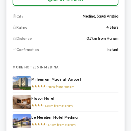
City
Medina, Saudi Arabia
Rating
4 Stars
Distance
0.7km from Haram
Confirmation
Instant
MORE HOTELS IN MEDINA
Millennium Madinah Airport
· 14km from Haram
Flavor Hotel
· 6.8km from Haram
Le Meridien Hotel Medina
· 5.4km from Haram