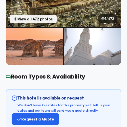
1 / 472
View all 472 photos
Room Types & Availability
This hotel is available on request.
We don't have live rates for this property yet. Tell us your
dates and our team will send you a quote directly.
Request a Quote