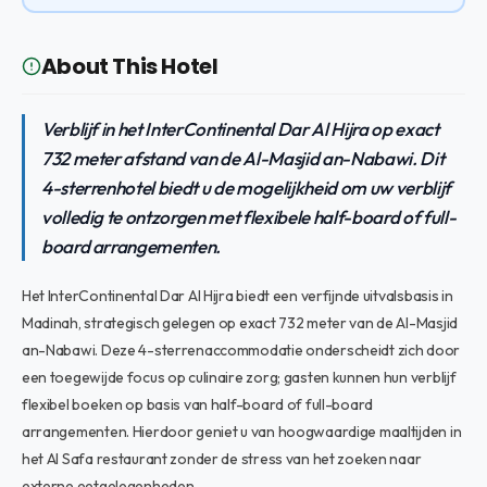
About This Hotel
Verblijf in het InterContinental Dar Al Hijra op exact
732 meter afstand van de Al-Masjid an-Nabawi. Dit
4-sterrenhotel biedt u de mogelijkheid om uw verblijf
volledig te ontzorgen met flexibele half-board of full-
board arrangementen.
Het InterContinental Dar Al Hijra biedt een verfijnde uitvalsbasis in
Madinah, strategisch gelegen op exact 732 meter van de Al-Masjid
an-Nabawi. Deze 4-sterrenaccommodatie onderscheidt zich door
een toegewijde focus op culinaire zorg; gasten kunnen hun verblijf
flexibel boeken op basis van half-board of full-board
arrangementen. Hierdoor geniet u van hoogwaardige maaltijden in
het Al Safa restaurant zonder de stress van het zoeken naar
externe eetgelegenheden.