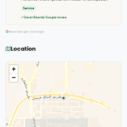
Service
Geverifieerde Google review
Beoordelingen via Google
Location
+
−