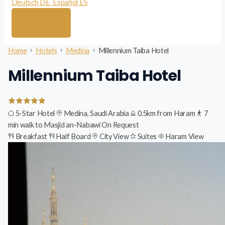
Deutsch
DE
Español
ES
Home
Hotels
Medina
Millennium Taiba Hotel
Millennium Taiba Hotel
5-Star Hotel
Medina, Saudi Arabia
0.5km from Haram
7
min walk to Masjid an-Nabawi
On Request
Breakfast
Half Board
City View
Suites
Haram View