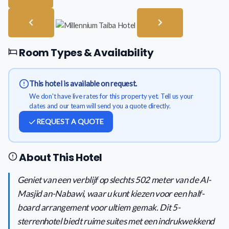
Room Types & Availability
This hotel is available on request.
We don't have live rates for this property yet. Tell us your
dates and our team will send you a quote directly.
REQUEST A QUOTE
About This Hotel
Geniet van een verblijf op slechts 502 meter van de Al-
Masjid an-Nabawi, waar u kunt kiezen voor een half-
board arrangement voor ultiem gemak. Dit 5-
sterrenhotel biedt ruime suites met een indrukwekkend