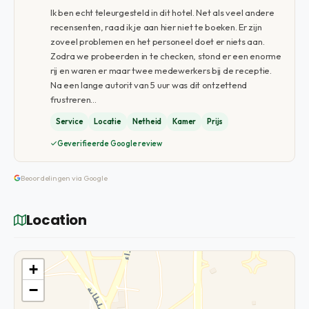
Ik ben echt teleurgesteld in dit hotel. Net als veel andere
recensenten, raad ik je aan hier niet te boeken. Er zijn
zoveel problemen en het personeel doet er niets aan.
Zodra we probeerden in te checken, stond er een enorme
rij en waren er maar twee medewerkers bij de receptie.
Na een lange autorit van 5 uur was dit ontzettend
frustreren…
Service
Locatie
Netheid
Kamer
Prijs
Geverifieerde Google review
Beoordelingen via Google
Location
+
−