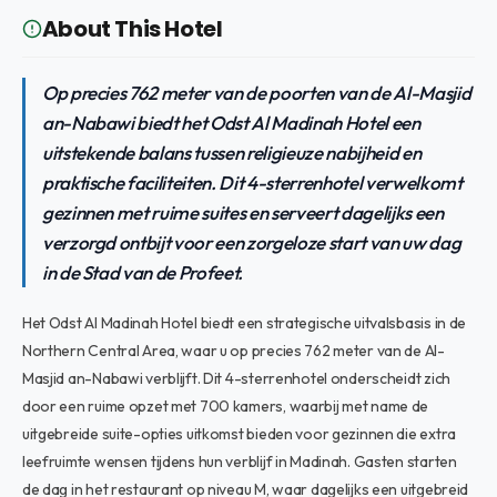
About This Hotel
Op precies 762 meter van de poorten van de Al-Masjid
an-Nabawi biedt het Odst Al Madinah Hotel een
uitstekende balans tussen religieuze nabijheid en
praktische faciliteiten. Dit 4-sterrenhotel verwelkomt
gezinnen met ruime suites en serveert dagelijks een
verzorgd ontbijt voor een zorgeloze start van uw dag
in de Stad van de Profeet.
Het Odst Al Madinah Hotel biedt een strategische uitvalsbasis in de
Northern Central Area, waar u op precies 762 meter van de Al-
Masjid an-Nabawi verblijft. Dit 4-sterrenhotel onderscheidt zich
door een ruime opzet met 700 kamers, waarbij met name de
uitgebreide suite-opties uitkomst bieden voor gezinnen die extra
leefruimte wensen tijdens hun verblijf in Madinah. Gasten starten
de dag in het restaurant op niveau M, waar dagelijks een uitgebreid