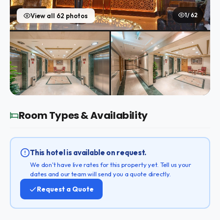
1 / 62
View all 62 photos
Room Types & Availability
This hotel is available on request.
We don't have live rates for this property yet. Tell us your
dates and our team will send you a quote directly.
Request a Quote