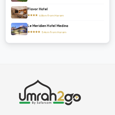
Flavor Hotel
· 6.8km from Haram
Le Meridien Hotel Medina
· 5.4km from Haram