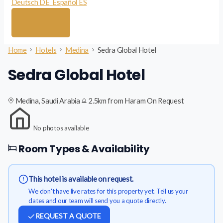
Deutsch
DE
Español
ES
Home
Hotels
Medina
Sedra Global Hotel
Sedra Global Hotel
Medina, Saudi Arabia
2.5km from Haram
On Request
No photos available
Room Types & Availability
This hotel is available on request.
We don't have live rates for this property yet. Tell us your
dates and our team will send you a quote directly.
REQUEST A QUOTE