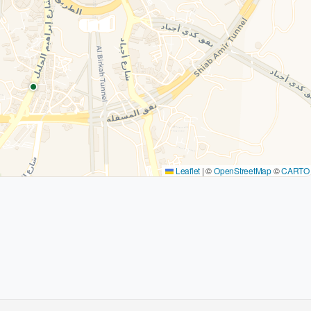
Leaflet
|
©
OpenStreetMap
©
CARTO