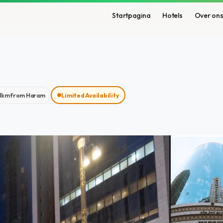
Startpagina
Hotels
Over on
.1km from Haram
Limited Availability