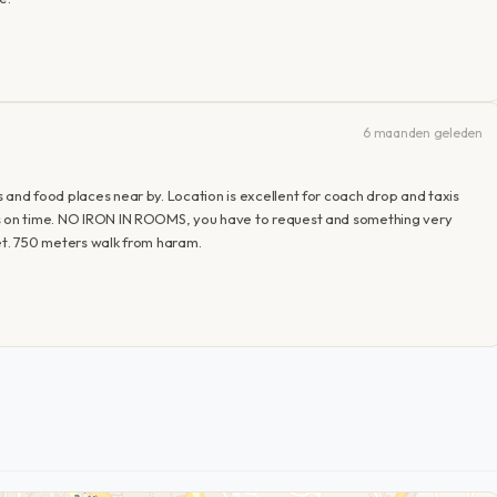
6 maanden geleden
 and food places near by. Location is excellent for coach drop and taxis
as on time. NO IRON IN ROOMS, you have to request and something very
dget. 750 meters walk from haram.