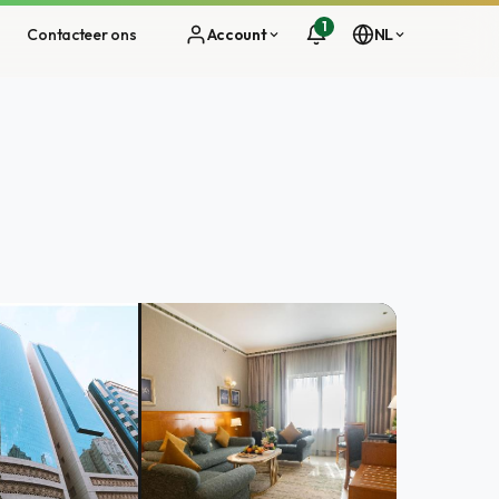
1
s
Contacteer ons
Account
NL