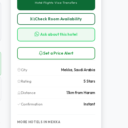
Hotel · Flights · Visa · Transfers
Check Room Availability
Ask about this hotel
Set a Price Alert
City
Mekka, Saudi Arabia
Rating
5 Stars
Distance
1.1km from Haram
Confirmation
Instant
MORE HOTELS IN MEKKA