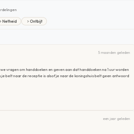
rdelingen
Netheid
Ontbijt
5 maanden geleden
aard we vragen om handdoeken en geven aan dat handdoeken na 1 uur worden
 je belt naar de receptie is alsof je naar de koningshuis belt geen antwoord
een jaar geleden