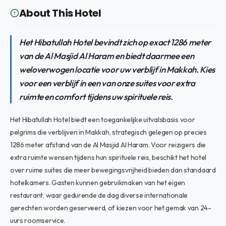
About This Hotel
Het Hibatullah Hotel bevindt zich op exact 1286 meter
van de Al Masjid Al Haram en biedt daarmee een
weloverwogen locatie voor uw verblijf in Makkah. Kies
voor een verblijf in een van onze suites voor extra
ruimte en comfort tijdens uw spirituele reis.
Het Hibatullah Hotel biedt een toegankelijke uitvalsbasis voor
pelgrims die verblijven in Makkah, strategisch gelegen op precies
1286 meter afstand van de Al Masjid Al Haram. Voor reizigers die
extra ruimte wensen tijdens hun spirituele reis, beschikt het hotel
over ruime suites die meer bewegingsvrijheid bieden dan standaard
hotelkamers. Gasten kunnen gebruikmaken van het eigen
restaurant, waar gedurende de dag diverse internationale
gerechten worden geserveerd, of kiezen voor het gemak van 24-
uurs roomservice.