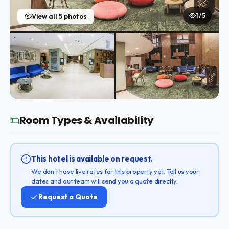
1 / 5
View all 5 photos
Room Types & Availability
This hotel is available on request.
We don't have live rates for this property yet. Tell us your
dates and our team will send you a quote directly.
Request a Quote