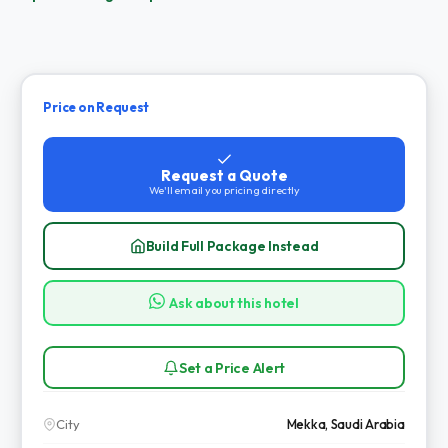
Price on Request
Request a Quote
We'll email you pricing directly
Build Full Package Instead
Ask about this hotel
Set a Price Alert
City
Mekka, Saudi Arabia