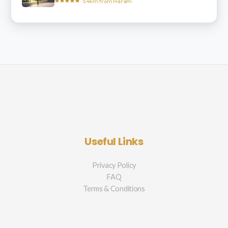
· 5.4km from Haram
Useful Links
Privacy Policy
FAQ
Terms & Conditions