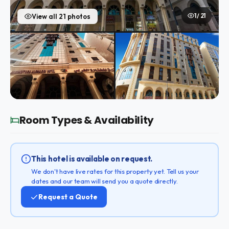
1 / 21
View all 21 photos
Room Types & Availability
This hotel is available on request.
We don't have live rates for this property yet. Tell us your
dates and our team will send you a quote directly.
Request a Quote