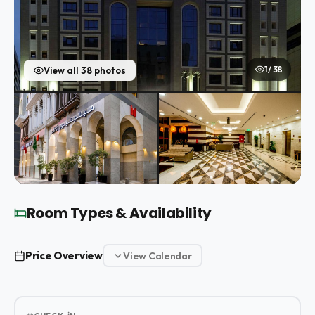
1 / 38
View all 38 photos
Room Types & Availability
Price Overview
View Calendar