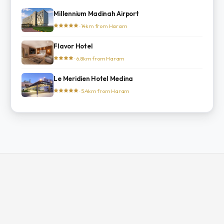
Millennium Madinah Airport
· 14km from Haram
Flavor Hotel
· 6.8km from Haram
Le Meridien Hotel Medina
· 5.4km from Haram