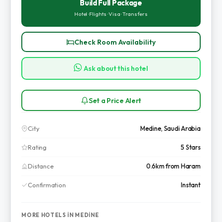
Build Full Package
Hotel · Flights · Visa · Transfers
Check Room Availability
Ask about this hotel
Set a Price Alert
City
Medine, Saudi Arabia
Rating
5 Stars
Distance
0.6km from Haram
Confirmation
Instant
MORE HOTELS IN MEDINE