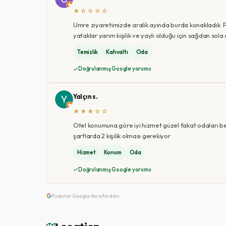
★☆☆☆☆
Umre ziyaretimizde aralik ayinda burda konakladık. P
yataklar yarım kişilik ve yaylı olduğu için sağdan sol
Temizlik
Kahvaltı
Oda
Doğrulanmış Google yorumu
Yalçın s.
★★★☆☆
Otel konumuna göre iyi hizmet güzel fakat odaları bekle
şartlarda 2 kişilik olması gerekiyor
Hizmet
Konum
Oda
Doğrulanmış Google yorumu
Puanlar Google tarafından