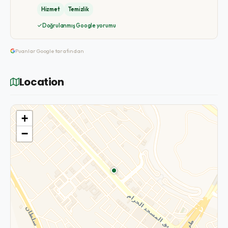
Hizmet
Temizlik
Doğrulanmış Google yorumu
Puanlar Google tarafından
Location
+
−