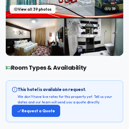
1 / 39
View all 39 photos
Room Types & Availability
This hotel is available on request.
We don't have live rates for this property yet. Tell us your
dates and our team will send you a quote directly.
Request a Quote