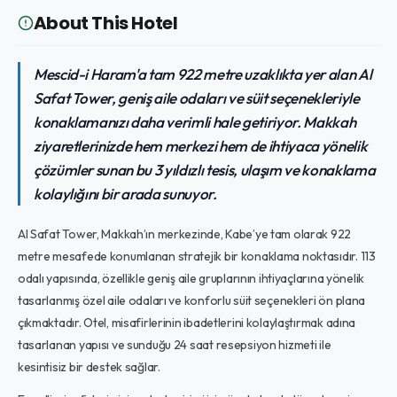
About This Hotel
Mescid-i Haram'a tam 922 metre uzaklıkta yer alan Al
Safat Tower, geniş aile odaları ve süit seçenekleriyle
konaklamanızı daha verimli hale getiriyor. Makkah
ziyaretlerinizde hem merkezi hem de ihtiyaca yönelik
çözümler sunan bu 3 yıldızlı tesis, ulaşım ve konaklama
kolaylığını bir arada sunuyor.
Al Safat Tower, Makkah’ın merkezinde, Kabe’ye tam olarak 922
metre mesafede konumlanan stratejik bir konaklama noktasıdır. 113
odalı yapısında, özellikle geniş aile gruplarının ihtiyaçlarına yönelik
tasarlanmış özel aile odaları ve konforlu süit seçenekleri ön plana
çıkmaktadır. Otel, misafirlerinin ibadetlerini kolaylaştırmak adına
tasarlanan yapısı ve sunduğu 24 saat resepsiyon hizmeti ile
kesintisiz bir destek sağlar.