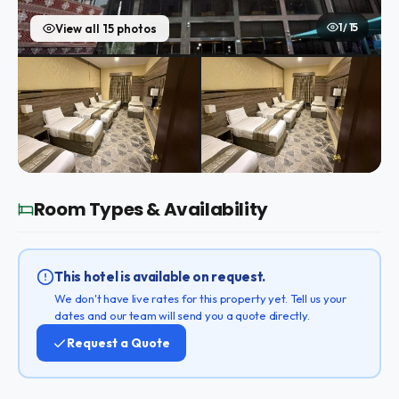
1 / 15
View all 15 photos
Room Types & Availability
This hotel is available on request.
We don't have live rates for this property yet. Tell us your
dates and our team will send you a quote directly.
Request a Quote