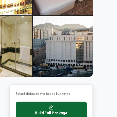
Select dates above to see live rates
Build Full Package