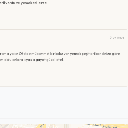
 veriliyordu ve yemekleri lezze…
3 ay önce
rama yakın Otelde mükemmel bir koku var yemek çeşitleri kendinize göre
rım oldu onlara kıyasla gayet güzel otel.