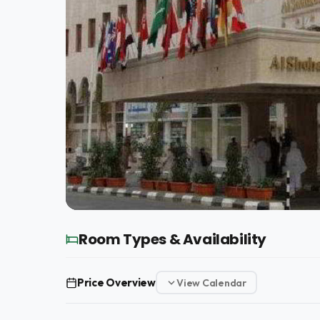
Room Types & Availability
Price Overview
View Calendar