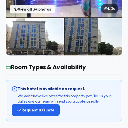
1 / 34
View all 34 photos
Room Types & Availability
This hotel is available on request.
We don't have live rates for this property yet. Tell us your
dates and our team will send you a quote directly.
Request a Quote