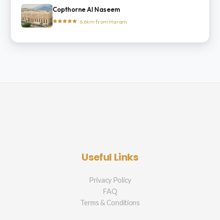
Copthorne Al Naseem
· 6.6km from Haram
Useful Links
Privacy Policy
FAQ
Terms & Conditions