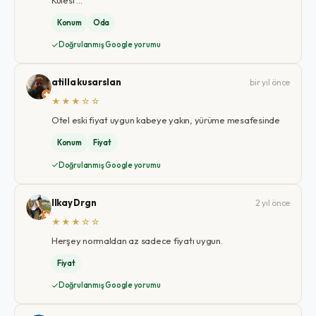
Konum
Oda
Doğrulanmış Google yorumu
atilla kusarslan
bir yıl önce
★★★☆☆
Otel eski fiyat uygun kabeye yakın, yürüme mesafesinde
Konum
Fiyat
Doğrulanmış Google yorumu
Ilkay Drgn
2 yıl önce
★★★☆☆
Herşey normaldan az sadece fiyatı uygun.
Fiyat
Doğrulanmış Google yorumu