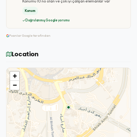
Konumu 10 no olan ve çok iyi çalışan elemanlar var
Konum
Doğrulanmış Google yorumu
Puanlar Google tarafından
Location
+
−