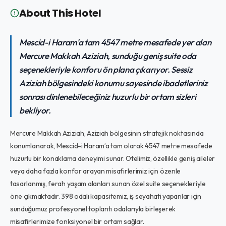
About This Hotel
Mescid-i Haram'a tam 4547 metre mesafede yer alan
Mercure Makkah Aziziah, sunduğu geniş suite oda
seçenekleriyle konforu ön plana çıkarıyor. Sessiz
Aziziah bölgesindeki konumu sayesinde ibadetleriniz
sonrası dinlenebileceğiniz huzurlu bir ortam sizleri
bekliyor.
Mercure Makkah Aziziah, Aziziah bölgesinin stratejik noktasında
konumlanarak, Mescid-i Haram’a tam olarak 4547 metre mesafede
huzurlu bir konaklama deneyimi sunar. Otelimiz, özellikle geniş aileler
veya daha fazla konfor arayan misafirlerimiz için özenle
tasarlanmış, ferah yaşam alanları sunan özel suite seçenekleriyle
öne çıkmaktadır. 398 odalı kapasitemiz, iş seyahati yapanlar için
sunduğumuz profesyonel toplantı odalarıyla birleşerek
misafirlerimize fonksiyonel bir ortam sağlar.