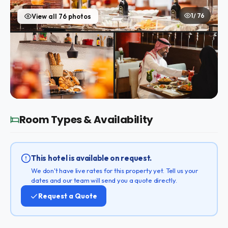
1 / 76
View all 76 photos
Room Types & Availability
This hotel is available on request.
We don't have live rates for this property yet. Tell us your
dates and our team will send you a quote directly.
Request a Quote