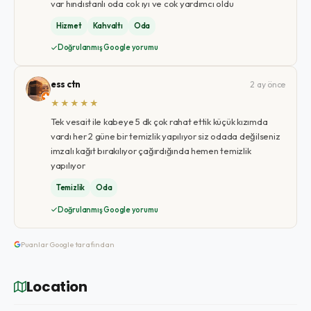
var hındıstanlı oda cok ıyı ve cok yardımcı oldu
Hizmet
Kahvaltı
Oda
Doğrulanmış Google yorumu
ess ctn
2 ay önce
★★★★★
Tek vesait ile kabeye 5 dk çok rahat ettik küçük kızımda
vardı her 2 güne bir temizlik yapılıyor siz odada değilseniz
imzalı kağıt bırakılıyor çağırdığında hemen temizlik
yapılıyor
Temizlik
Oda
Doğrulanmış Google yorumu
Puanlar Google tarafından
Location