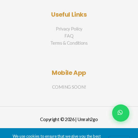
Useful Links
Privacy Policy
FAQ
Terms & Conditions
Mobile App
COMING SOON!
Copyright © 2026 | Umrah2go
We use cookies to ensure that we give you the best