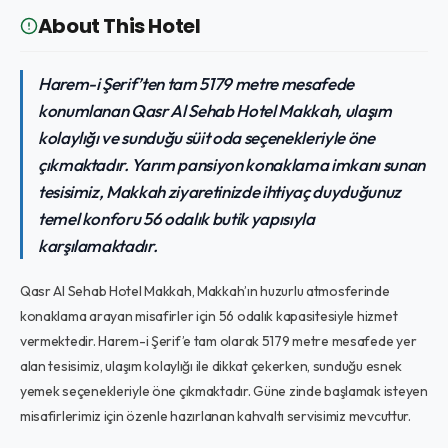
About This Hotel
Harem-i Şerif’ten tam 5179 metre mesafede
konumlanan Qasr Al Sehab Hotel Makkah, ulaşım
kolaylığı ve sunduğu süit oda seçenekleriyle öne
çıkmaktadır. Yarım pansiyon konaklama imkanı sunan
tesisimiz, Makkah ziyaretinizde ihtiyaç duyduğunuz
temel konforu 56 odalık butik yapısıyla
karşılamaktadır.
Qasr Al Sehab Hotel Makkah, Makkah’ın huzurlu atmosferinde
konaklama arayan misafirler için 56 odalık kapasitesiyle hizmet
vermektedir. Harem-i Şerif’e tam olarak 5179 metre mesafede yer
alan tesisimiz, ulaşım kolaylığı ile dikkat çekerken, sunduğu esnek
yemek seçenekleriyle öne çıkmaktadır. Güne zinde başlamak isteyen
misafirlerimiz için özenle hazırlanan kahvaltı servisimiz mevcuttur.