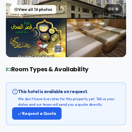
1 / 16
View all 16 photos
Room Types & Availability
This hotel is available on request.
We don't have live rates for this property yet. Tell us your
dates and our team will send you a quote directly.
Request a Quote