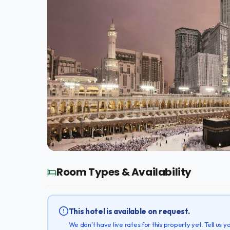
Room Types & Availability
This hotel is available on request.
We don't have live rates for this property yet. Tell us