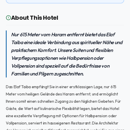
About This Hotel
Nur 615 Meter vom Haram entfernt bietet das Elaf
Taiba eine ideale Verbindung aus spiritueller Nähe und
praktischem Komfort. Unsere Suiten und flexiblen
Verpflegungsoptionen wie Halbpension oder
Vollpension sind speziell auf die Bedürfnisse von
Familien und Pilgern zugeschnitten.
Das Elaf Taiba empfängt Sie in einer erstklassigen Lage, nur 615
Meter vom heiligen Gelände des Haram entfernt, und ermöglicht
Ihnen somit einen schnellen Zugang zu den täglichen Gebeten. Für
Gäste, die Wert auf kulinarische Flexibilität legen, bietet das Hotel
eine exzellente Verpflegung mit Optionen für Halbpension oder
Vollpension, serviert im hauseigenen Restaurant. Die Architektur