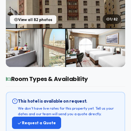
1 / 82
View all 82 photos
Room Types & Availability
This hotel is available on request.
We don't have live rates for this property yet. Tell us your
dates and our team will send you a quote directly.
Request a Quote