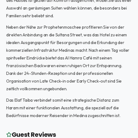
des Hauses ist gezielt auf Komfort ausgerichtet, wobei Sie aus einer
Auswahl an geräumigen Suiten wählen können, die besonders bei
Familien sehr beliebt sind.
Neben der Nähe zur Prophetenmoschee profitieren Sie von der
direkten Anbindung an die Sultana Street, was das Hotel zu einem
idealen Ausgangspunkt für Besorgungen und die Erkundung der
kommerziellen Infrastruktur Medinas macht. Nach einem Tag voller
spiritueller Eindrücke bietet das Al Hamra Café mit seinen
französischen Backwaren einen ruhigen Ort zur Entspannung.
Dank der 24-Stunden-Rezeption und der professionellen
Organisation von Late Check-in oder Early Check-out sind Sie
zeitlich vollkommen ungebunden.
Das Elaf Taiba verbindet somit eine strategische Distanz zum
Haram mit einer funktionalen Ausstattung, die speziell auf die
Bedürfnisse moderner Reisender in Medina zugeschnitten ist.
Guest Reviews