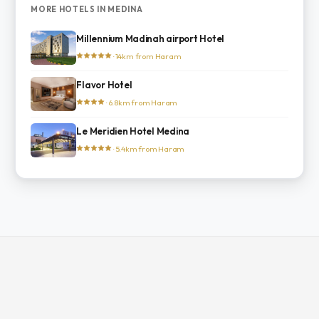
MORE HOTELS IN MEDINA
Millennium Madinah airport Hotel
· 14km from Haram
Flavor Hotel
· 6.8km from Haram
Le Meridien Hotel Medina
· 5.4km from Haram