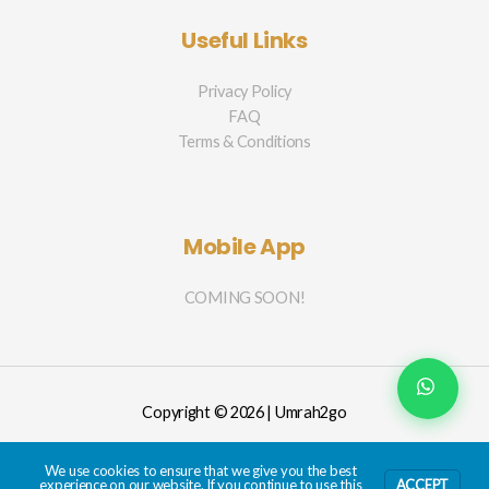
Useful Links
Privacy Policy
FAQ
Terms & Conditions
Mobile App
COMING SOON!
Copyright © 2026 | Umrah2go
We use cookies to ensure that we give you the best
experience on our website. If you continue to use this
ACCEPT