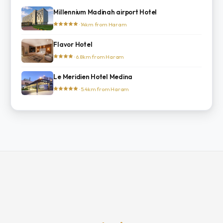
Millennium Madinah airport Hotel
· 14km from Haram
Flavor Hotel
· 6.8km from Haram
Le Meridien Hotel Medina
· 5.4km from Haram