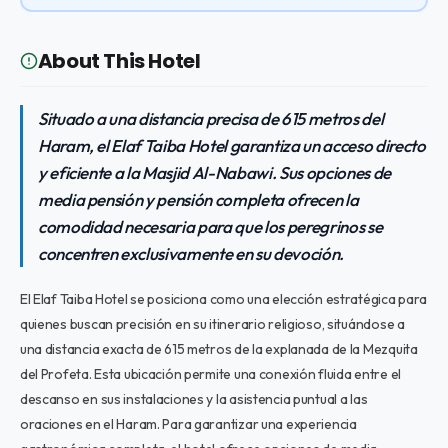
About This Hotel
Situado a una distancia precisa de 615 metros del
Haram, el Elaf Taiba Hotel garantiza un acceso directo
y eficiente a la Masjid Al-Nabawi. Sus opciones de
media pensión y pensión completa ofrecen la
comodidad necesaria para que los peregrinos se
concentren exclusivamente en su devoción.
El Elaf Taiba Hotel se posiciona como una elección estratégica para
quienes buscan precisión en su itinerario religioso, situándose a
una distancia exacta de 615 metros de la explanada de la Mezquita
del Profeta. Esta ubicación permite una conexión fluida entre el
descanso en sus instalaciones y la asistencia puntual a las
oraciones en el Haram. Para garantizar una experiencia