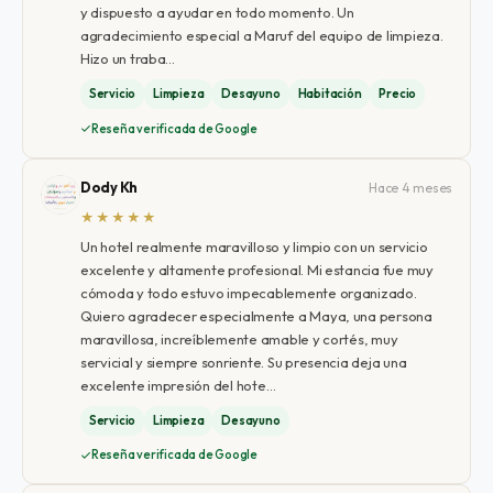
y dispuesto a ayudar en todo momento. Un
agradecimiento especial a Maruf del equipo de limpieza.
Hizo un traba…
Servicio
Limpieza
Desayuno
Habitación
Precio
Reseña verificada de Google
Dody Kh
Hace 4 meses
★★★★★
Un hotel realmente maravilloso y limpio con un servicio
excelente y altamente profesional. Mi estancia fue muy
cómoda y todo estuvo impecablemente organizado.
Quiero agradecer especialmente a Maya, una persona
maravillosa, increíblemente amable y cortés, muy
servicial y siempre sonriente. Su presencia deja una
excelente impresión del hote…
Servicio
Limpieza
Desayuno
Reseña verificada de Google