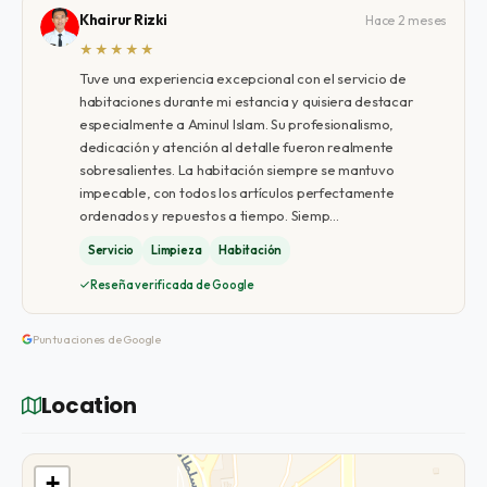
Khairur Rizki
Hace 2 meses
★★★★★
Tuve una experiencia excepcional con el servicio de
habitaciones durante mi estancia y quisiera destacar
especialmente a Aminul Islam. Su profesionalismo,
dedicación y atención al detalle fueron realmente
sobresalientes. La habitación siempre se mantuvo
impecable, con todos los artículos perfectamente
ordenados y repuestos a tiempo. Siemp…
Servicio
Limpieza
Habitación
Reseña verificada de Google
Puntuaciones de Google
Location
+