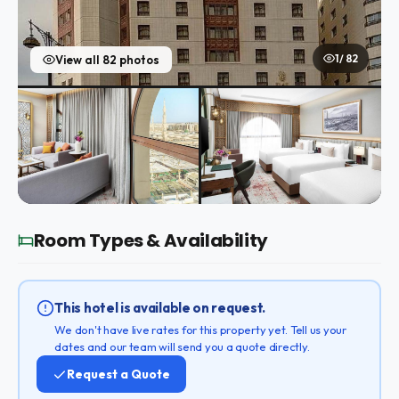
1 / 82
View all 82 photos
Room Types & Availability
This hotel is available on request.
We don't have live rates for this property yet. Tell us your
dates and our team will send you a quote directly.
Request a Quote