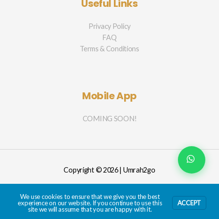
Useful Links
Privacy Policy
FAQ
Terms & Conditions
Mobile App
COMING SOON!
Copyright © 2026 | Umrah2go
We use cookies to ensure that we give you the best
experience on our website. If you continue to use this
ACCEPT
site we will assume that you are happy with it.