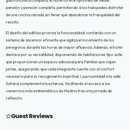
gastronómica completa, el hotel ofrece opciones de media
pensión y pensión completa, permitiendo a los huéspedes disfrutar
de una cocina variada sin tener que abandonar la tranquilidad del
recinto.
El diseño del edificio prioriza la funcionalidad, contando con un
sistema de ascensor eficiente que agiliza el movimiento de los
peregrinos durante las horas de mayor afluencia. Además, el hotel
destaca por su versatilidad, disponiendo de habitaciones tipo suite
que proporcionan un espacio adicional para familias que viajan
juntas, asegurando que cada integrante cuente con el confort
necesario para su recogimiento espiritual. La proximidad a la calle
Sultana complementa la estancia, facilitando el acceso a los
comercios más emblemáticos de Medina tras una jornada de
reflexión.
Guest Reviews